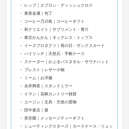
レップ｜エプロン・ディッシュクロス
東亜金属｜包丁
コーヒー乃川島｜コーヒーギフト
和クリエイト｜サプリメント・青汁
東京かんかん｜ネックレス・トップス
イーズプロダクツ｜母の日・サンクスカード
ハイリッチ｜天然石・手帳ケース
スケーター｜かぶるバスタオル・サウナハット
ブレスト｜レザー小物
ミーム｜お洋服
永井興産｜スタンドミラー
イマン｜花柄カントリー雑貨
ユージン｜文具・天使の置物
田中箸店｜箸
美笠園｜メッセージティーギフト
シューティングスターズ｜カードケース・リュッ