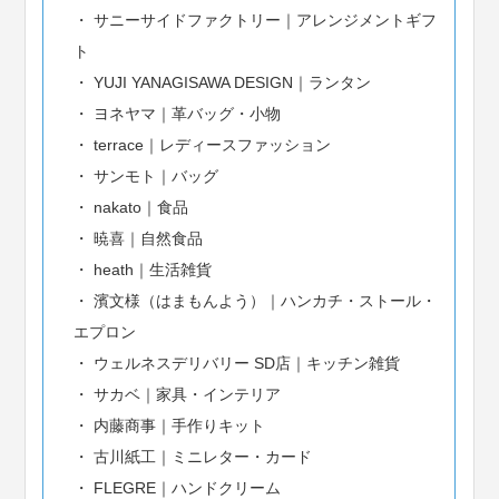
サニーサイドファクトリー｜アレンジメントギフ
ト
YUJI YANAGISAWA DESIGN｜ランタン
ヨネヤマ｜革バッグ・小物
terrace｜レディースファッション
サンモト｜バッグ
nakato｜食品
暁喜｜自然食品
heath｜生活雑貨
濱文様（はまもんよう）｜ハンカチ・ストール・
エプロン
ウェルネスデリバリー SD店｜キッチン雑貨
サカベ｜家具・インテリア
内藤商事｜手作りキット
古川紙工｜ミニレター・カード
FLEGRE｜ハンドクリーム