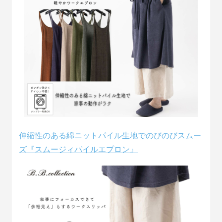
伸縮性のある綿ニットパイル生地でのびのびスムー
ズ『スムージィパイルエプロン』