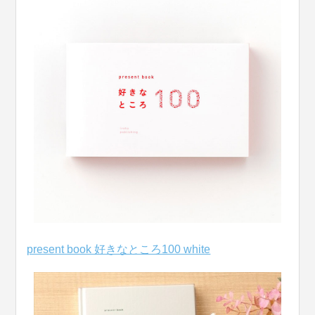
present book 好きなところ100 white