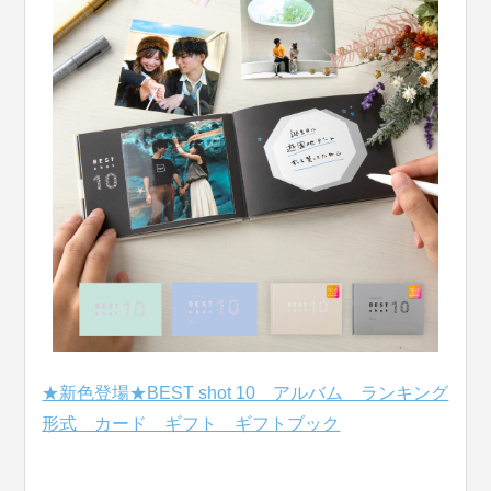
★新色登場★BEST shot 10 アルバム ランキング
形式 カード ギフト ギフトブック