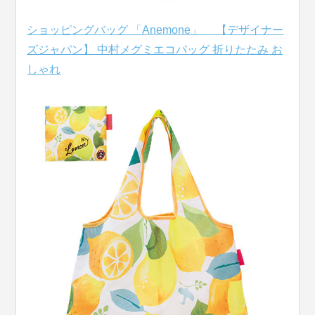
ショッピングバッグ 「Anemone」 【デザイナー
ズジャパン】 中村メグミエコバッグ 折りたたみ お
しゃれ