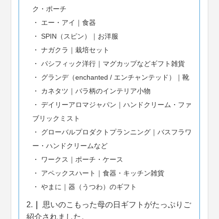
ク・ポーチ
エー・アイ｜食器
SPIN（スピン）｜お洋服
ナガクラ｜栽培セット
パシフィック洋行｜マグカップなどギフト雑貨
グランデ（enchanted / エンチャンテッド）｜靴
カネタツ｜バラ柄のインテリア小物
デイリーアロマジャパン｜ハンドクリーム・ファ
ブリックミスト
グローバルプロダクトプランニング｜バスフラワ
ー・ハンドクリームなど
ワークス｜ポーチ・ケース
アペックスハート｜食器・キッチン雑貨
やまに｜器（うつわ）のギフト
2.
思いのこもった母の日ギフトがたっぷりご
紹介されました。