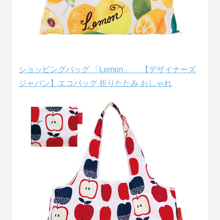
ショッピングバッグ 「Lemon」 【デザイナーズ
ジャパン】エコバッグ 折りたたみ おしゃれ