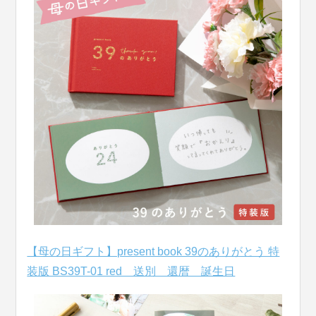
【母の日ギフト】present book 39のありがとう 特
装版 BS39T-01 red 送別 還暦 誕生日