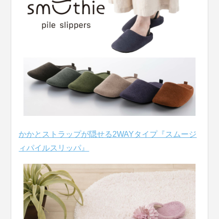
かかとストラップが隠せる2WAYタイプ『スムージ
ィパイルスリッパ』