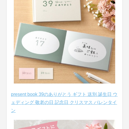
present book 39のありがとう ギフト 送別 誕生日 ウ
ェディング 敬老の日 記念日 クリスマス バレンタイ
ン