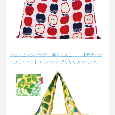
ショッピングバッグ 「赤青りんご」 【デザイナ
ーズジャパン】エコバッグ 折りたたみ おしゃれ