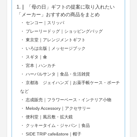
1.
「母の日」ギフトの提案に取り入れたい
「メーカー」おすすめの商品をまとめ
センコー｜スリッパ
プレーリードッグ｜ショッピングバッグ
東京堂｜アレンジメントギフト
いろは出版｜メッセージブック
スギタ｜傘
宮本｜ハンカチ
ハーバルサンタ｜食品・生活雑貨
京都洛 ジェイハンズ｜お薬手帳ケース・ポーチ
など
志成販売｜フラワーベース・インテリア小物
Melody Accessory｜アクセサリー
便利堂｜風呂敷・拡大鏡
クッキータイム・ジャパン｜食品
SIDE TRIP cafe&store｜帽子