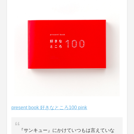
present book 好きなところ100 pink
『サンキュー』にかけていつもは言えていな