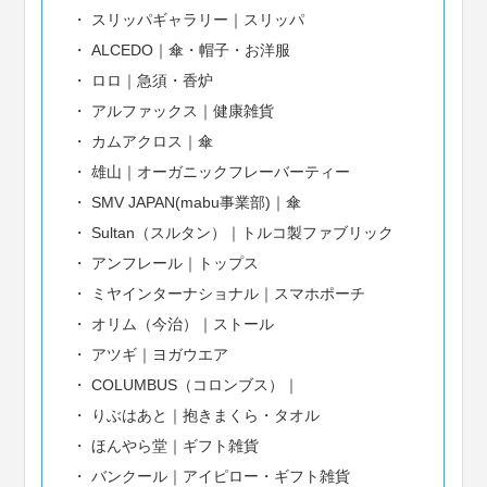
スリッパギャラリー｜スリッパ
ALCEDO｜傘・帽子・お洋服
ロロ｜急須・香炉
アルファックス｜健康雑貨
カムアクロス｜傘
雄山｜オーガニックフレーバーティー
SMV JAPAN(mabu事業部)｜傘
Sultan（スルタン）｜トルコ製ファブリック
アンフレール｜トップス
ミヤインターナショナル｜スマホポーチ
オリム（今治）｜ストール
アツギ｜ヨガウエア
COLUMBUS（コロンブス）｜
りぶはあと｜抱きまくら・タオル
ほんやら堂｜ギフト雑貨
バンクール｜アイピロー・ギフト雑貨