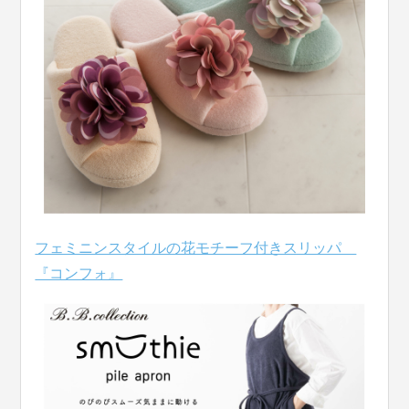
フェミニンスタイルの花モチーフ付きスリッパ
『コンフォ』