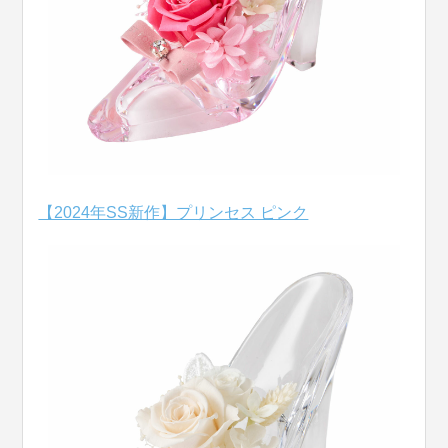
【2024年SS新作】プリンセス ピンク