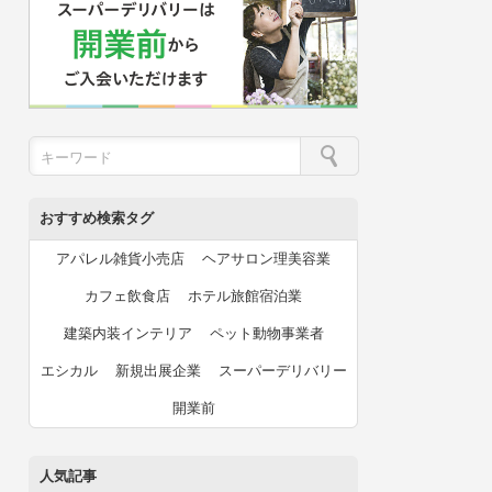
おすすめ検索タグ
アパレル雑貨小売店
ヘアサロン理美容業
カフェ飲食店
ホテル旅館宿泊業
建築内装インテリア
ペット動物事業者
エシカル
新規出展企業
スーパーデリバリー
開業前
人気記事