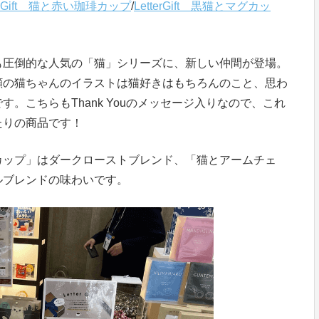
terGift 猫と赤い珈琲カップ
/
LetterGift 黒猫とマグカッ
も圧倒的な人気の「猫」シリーズに、新しい仲間が登場。
顔の猫ちゃんのイラストは猫好きはもちろんのこと、思わ
。こちらもThank Youのメッセージ入りなので、これ
たりの商品です！
カップ」はダークローストブレンド、「猫とアームチェ
ルブレンドの味わいです。