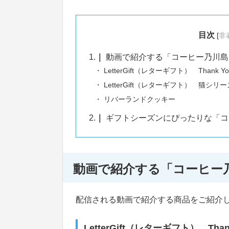
目次
[
非
1.
動画で紹介する「コーヒー乃川島
LetterGift（レターギフト） Thank 
LetterGift（レターギフト） 猫シリー
リバーランドクッキー
2.
ギフトシーズンにぴったりな「コ
動画で紹介する「コーヒー
配信される動画で紹介する商品をご紹介
LetterGift（レターギフト） Tha