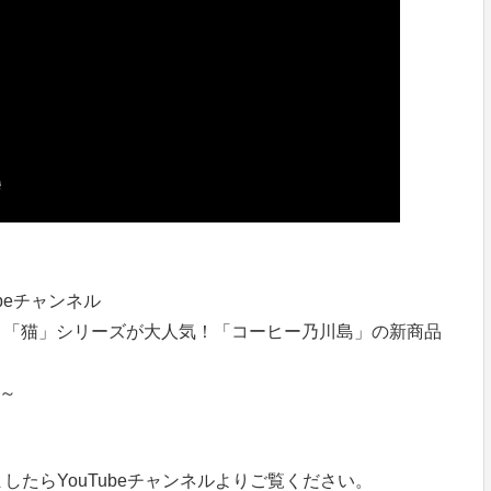
beチャンネル
you」「猫」シリーズが大人気！「コーヒー乃川島」の新商品
分～
たらYouTubeチャンネルよりご覧ください。