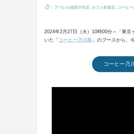
：
アパレル雑貨小売店
,
カフェ飲食店
,
コーヒー乃
2024年2月27日（火）10時00分～「
いた「
コーヒー乃川島
」のブースから、
コーヒー乃