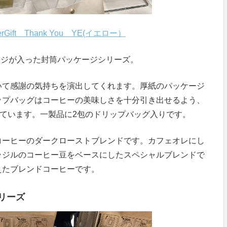
terGift Thank You YE(イエロー）
ッセージが入った封筒パッケージシリーズ。
いて感謝の気持ちを演出してくれます。厚紙のパッケージ
ップバッグはコーヒーの美味しさを十分引き出せるよう、
しています。一製品に2包のドリップバッグ入りです。
コーヒーのダークローストブレンドです。カフェオレにし
ラジルのコーヒー豆をベースにしたスペシャルブレンドで
えたブレンドコーヒーです。
シリーズ