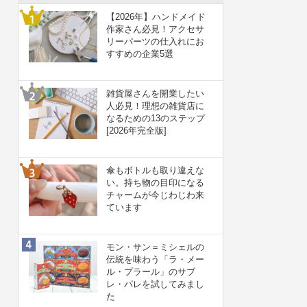
【2026年】ハンドメイド
作家さん必見！アクセサ
リーパーツの仕入れにお
すすめの企業5選
雑貨屋さんを開業したい
人必見！理想の雑貨店に
なるための13のステップ
[2026年完全版]
傘もボトルも取り違えな
い。持ち物の目印になる
チャームが今じわじわ来
ています
モン・サン＝ミシェルの
伝統を味わう「ラ・メー
ル・プラール」のサブ
レ・パレを試してみまし
た