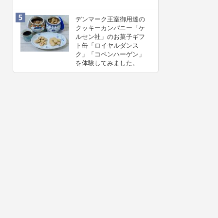
デンマーク王室御用達の
クッキーカンパニー「ケ
ルセン社」のお菓子ギフ
ト缶「ロイヤルダンス
ク」「コペンハーゲン」
を体験してみました。