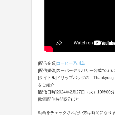
[配信企業]
コーヒー乃川島
[配信媒体]スーパーデリバリー公式YouTu
[タイトル]ドリップバッグの「Thank
をご紹介
[配信日時]2024年2月27日（火）10時00
[動画配信時間]5分ほど
動画をチェックされたい方は時間になりまし