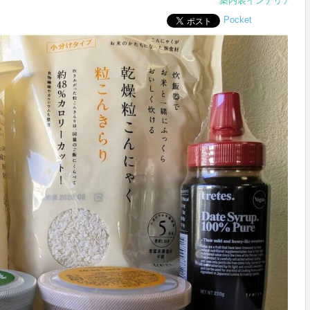
築内装インテリア
Pocket