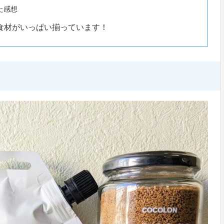
た感想
食材がいっぱい揃っています！