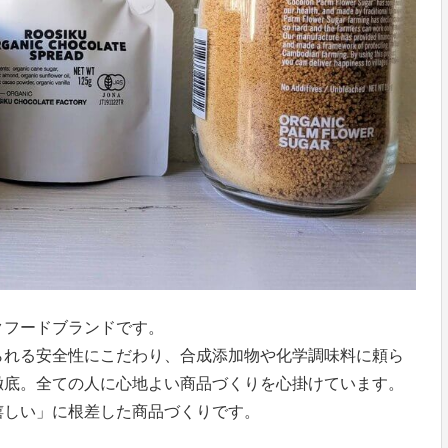
クフードブランドです。
られる安全性にこだわり、合成添加物や化学調味料に頼ら
徹底。全ての人に心地よい商品づくりを心掛けています。
嬉しい」に根差した商品づくりです。