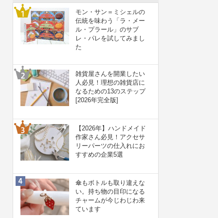
モン・サン＝ミシェルの
伝統を味わう「ラ・メー
ル・プラール」のサブ
レ・パレを試してみまし
た
雑貨屋さんを開業したい
人必見！理想の雑貨店に
なるための13のステップ
[2026年完全版]
【2026年】ハンドメイド
作家さん必見！アクセサ
リーパーツの仕入れにお
すすめの企業5選
傘もボトルも取り違えな
い。持ち物の目印になる
チャームが今じわじわ来
ています