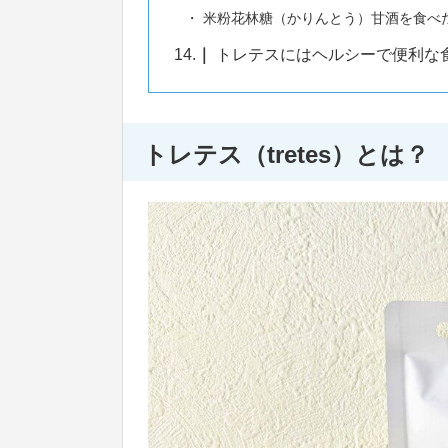
米粉花林糖（かりんとう）甘酒を食べ
14.
トレテスにはヘルシーで便利な
トレテス（tretes）とは？