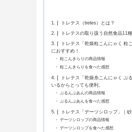
1.
トレテス（tretes）とは？
2.
トレテスの取り扱う自然食品11
3.
トレテス「乾燥粒こんにゃく 粒
におすすめ！
粒こんきらりの商品情報
粒こんきらりを食べた感想
4.
トレテス「乾燥糸こんにゃく ぷ
いるからとっても便利。
ぷるんぷあんの商品情報
ぷるんぷあんを食べた感想
5.
トレテス「デーツシロップ」｜砂
デーツシロップの商品情報
デーツシロップを食べた感想