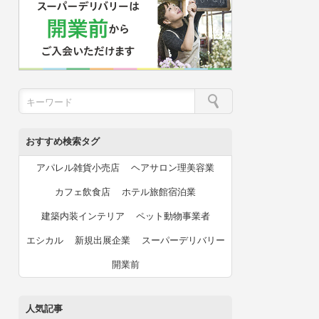
おすすめ検索タグ
アパレル雑貨小売店
ヘアサロン理美容業
カフェ飲食店
ホテル旅館宿泊業
建築内装インテリア
ペット動物事業者
エシカル
新規出展企業
スーパーデリバリー
開業前
人気記事