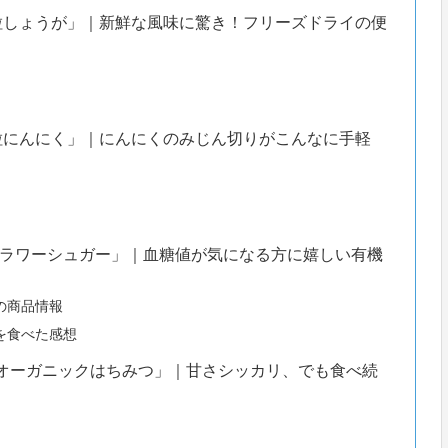
粒しょうが」｜新鮮な風味に驚き！フリーズドライの便
粒にんにく」｜にんにくのみじん切りがこんなに手軽
ラワーシュガー」｜血糖値が気になる方に嬉しい有機
の商品情報
を食べた感想
Uオーガニックはちみつ」｜甘さシッカリ、でも食べ続