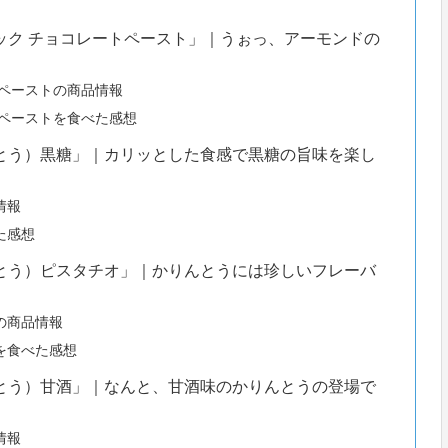
ック チョコレートペースト」｜うぉっ、アーモンドの
ペーストの商品情報
ペーストを食べた感想
とう）黒糖」｜カリッとした食感で黒糖の旨味を楽し
情報
た感想
とう）ピスタチオ」｜かりんとうには珍しいフレーバ
の商品情報
を食べた感想
とう）甘酒」｜なんと、甘酒味のかりんとうの登場で
情報