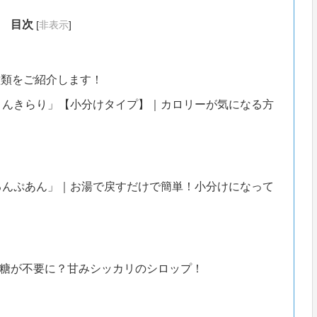
目次
[
非表示
]
種類をご紹介します！
こんきらり」【小分けタイプ】｜カロリーが気になる方
るんぷあん」｜お湯で戻すだけで簡単！小分けになって
糖が不要に？甘みシッカリのシロップ！