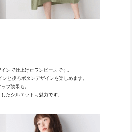
ザインで仕上げたワンピースです。
ザインと後ろボタンデザインを楽しめます。
アップ効果も。
としたシルエットも魅力です。