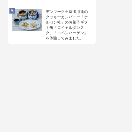
デンマーク王室御用達の
クッキーカンパニー「ケ
ルセン社」のお菓子ギフ
ト缶「ロイヤルダンス
ク」「コペンハーゲン」
を体験してみました。