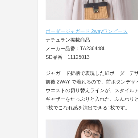
ボーダージャガード 2wayワンピース
ナチュラン掲載商品
メーカー品番：TA236448L
SD品番：11125013
ジャガード折柄で表現した細ボーダーデ
前後 2WAY で着れるので、前ボタンデ
ウエストの切り替えラインが、スタイル
ギャザーをたっぷりと入れた、ふんわり
1枚でこなれ感を演出できる1枚です。