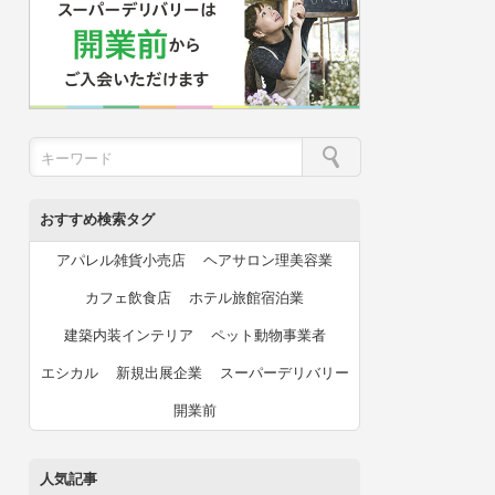
おすすめ検索タグ
アパレル雑貨小売店
ヘアサロン理美容業
カフェ飲食店
ホテル旅館宿泊業
建築内装インテリア
ペット動物事業者
エシカル
新規出展企業
スーパーデリバリー
開業前
人気記事