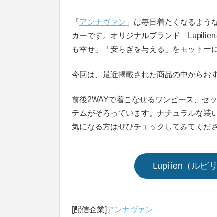
「
アンナヴァン
」は毎日着たくなるよう
カーです。オリジナルブランド「Lupili
も幸せ」「安らぎを与える」をモットー
今回は、最近掲載された商品の中からお
前後2WAYで着こなせるワンピース、セ
テムがそろっています。ナチュラルな装
気になる方はぜひチェックしてみてくだ
Lupilien（
[配信企業]
アンナヴァン