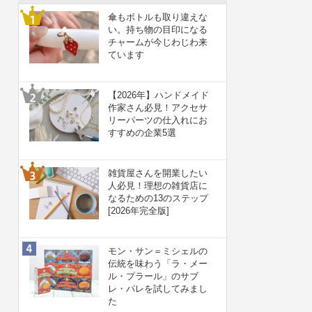
傘もボトルも取り違えな
い。持ち物の目印になる
チャームが今じわじわ来
ています
【2026年】ハンドメイド
作家さん必見！アクセサ
リーパーツの仕入れにお
すすめの企業5選
雑貨屋さんを開業したい
人必見！理想の雑貨店に
なるための13のステップ
[2026年完全版]
モン・サン＝ミシェルの
伝統を味わう「ラ・メー
ル・プラール」のサブ
レ・パレを試してみまし
た