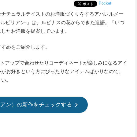
Pocket
なナチュラルテイストのお洋服づくりをするアパレルメー
en-ルピリアン-」は、ルピナスの花からできた造語。「いつ
にしたお洋服を提案しています。
すすめをご紹介します。
ットアップで合わせたりコーディネートが楽しみになるアイ
いがお好きという方にぴったりなアイテムばかりなので、
さい。
ルピリアン）の新作をチェックする