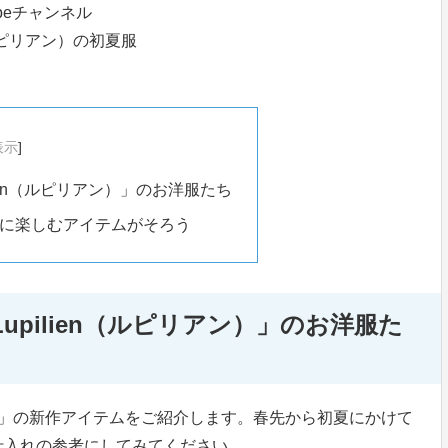
beチャンネル
（ルピリアン）の初夏服
表示
]
ien（ルピリアン）」のお洋服たち
に楽しむアイテムがそろう
pilien（ルピリアン）」のお洋服た
アン）」の新作アイテムをご紹介します。春先から初夏にかけて
仕入れの参考にしてみてください。