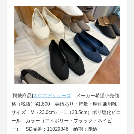
[掲載商品]
スクエアシューズ
メーカー希望小売価
格（税抜）¥1,800 実績あり・軽量・晴雨兼用靴
サイズ：M（23.0cm）・L（23.5cm）ポリ塩化ビニ
ール カラー（アイボリー・ブラック・ネイビ
ー） SD品番：11029846 納期：即納