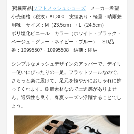
[掲載商品]
ソフトメッシュシューズ
メーカー希望
小売価格（税抜）¥1,300 実績あり・軽量・晴雨兼
用靴 サイズ：M（23.5cm）・L（24.5cm）
ポリ塩化ビニール カラー（ホワイト・ブラック・
ベージュ・グレー・ネイビー・ブルー） SD品
番：10995507・10995508 納期：即納
シンプルなメッシュデザインのアッパーで、デイリ
ー使いにぴったりの一足。フラットソールなので、
さらっと楽に履けて、足元を軽やかにおしゃれに飾
ってくれます。樹脂素材なので圧迫感がありませ
ん。通気性も良く、春夏シーズン活躍することでし
ょう。