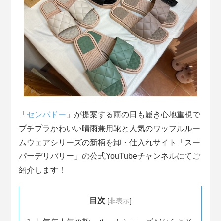
「
センバドー
」が提案する雨の日も履き心地重視で
プチプラかわいい晴雨兼用靴と人気のワッフルルー
ムウェアシリーズの新柄を卸・仕入れサイト「スー
パーデリバリー」の公式YouTubeチャンネルにてご
紹介します！
目次
[
非表示
]