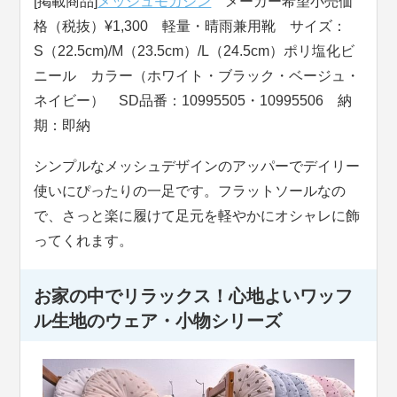
[掲載商品]
メッシュモカシン
メーカー希望小売価
格（税抜）¥1,300 軽量・晴雨兼用靴 サイズ：
S（22.5cm)/M（23.5cm）/L（24.5cm）ポリ塩化ビ
ニール カラー（ホワイト・ブラック・ベージュ・
ネイビー） SD品番：10995505・10995506 納
期：即納
シンプルなメッシュデザインのアッパーでデイリー
使いにぴったりの一足です。フラットソールなの
で、さっと楽に履けて足元を軽やかにオシャレに飾
ってくれます。
お家の中でリラックス！心地よいワッフ
ル生地のウェア・小物シリーズ