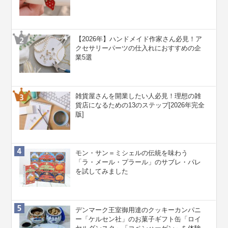
【2026年】ハンドメイド作家さん必見！ア
クセサリーパーツの仕入れにおすすめの企
業5選
雑貨屋さんを開業したい人必見！理想の雑
貨店になるための13のステップ[2026年完全
版]
モン・サン＝ミシェルの伝統を味わう
「ラ・メール・プラール」のサブレ・パレ
を試してみました
デンマーク王室御用達のクッキーカンパニ
ー「ケルセン社」のお菓子ギフト缶「ロイ