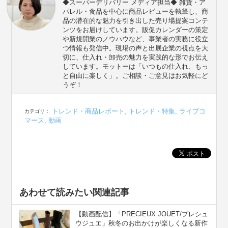
◆スーパーデリバリー メディア担当◆ 雑貨・ア
パレル・食品を中心に商品レビューを執筆し、商
品の潜在的な魅力を引き出した売り場提案コンテ
ンツをお届けしています。販促カレンダーの策定
や新規開業のノウハウなど、事業者の実務に役立
つ情報も発信中。現場の声と出展企業の視点を大
切に、仕入れ・卸売の魅力を実践的な形でお伝え
しています。モットーは「いつもの仕入れ、もっ
と自由に楽しく」。ご相談・ご意見はお気軽にど
うぞ！
トレンド・商品レポート
,
トレンド・特集
,
ライブコ
カテゴリ：
マース
,
動画
あわせて読みたい関連記事
【動画配信】「PRECIEUX JOUET/プレシュ
ウジュエ」秋冬のお出かけが楽しくなる新作