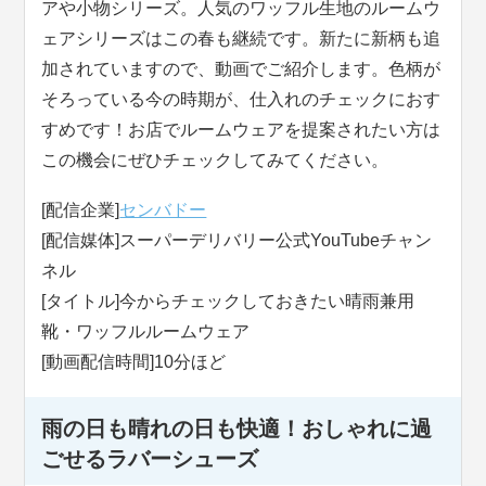
アや小物シリーズ。人気のワッフル生地のルームウ
ェアシリーズはこの春も継続です。新たに新柄も追
加されていますので、動画でご紹介します。色柄が
そろっている今の時期が、仕入れのチェックにおす
すめです！お店でルームウェアを提案されたい方は
この機会にぜひチェックしてみてください。
[配信企業]
センバドー
[配信媒体]スーパーデリバリー公式YouTubeチャン
ネル
[タイトル]今からチェックしておきたい晴雨兼用
靴・ワッフルルームウェア
[動画配信時間]10分ほど
雨の日も晴れの日も快適！おしゃれに過
ごせるラバーシューズ