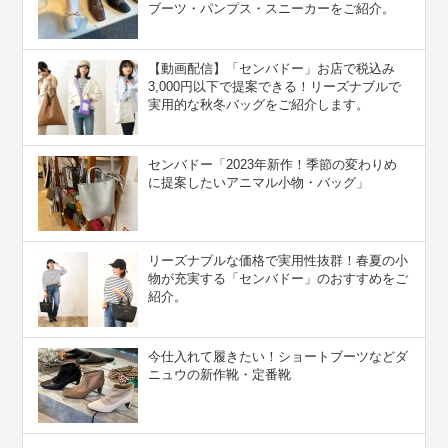
ブーツ・パンプス・スニーカーをご紹介。
【動画配信】「センバドー」お店で税込み
3,000円以下で提案できる！リーズナブルで
実用的な秋冬バッグをご紹介します。
センバドー「2023年新作！季節の変わりめ
に提案したいアニマル小物・バッグ」
リーズナブルな価格で実用性抜群！春夏の小
物が充実する「センバドー」のおすすめをご
紹介。
今仕入れて履きたい！ショートブーツなどダ
ニュウの新作靴・定番靴