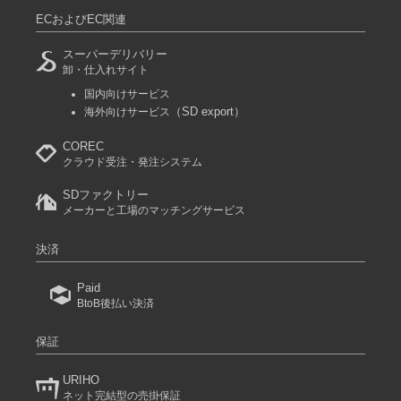
ECおよびEC関連
スーパーデリバリー
卸・仕入れサイト
国内向けサービス
（SD export）
海外向けサービス
COREC
クラウド受注・発注システム
SDファクトリー
メーカーと工場のマッチングサービス
決済
Paid
BtoB後払い決済
保証
URIHO
ネット完結型の売掛保証