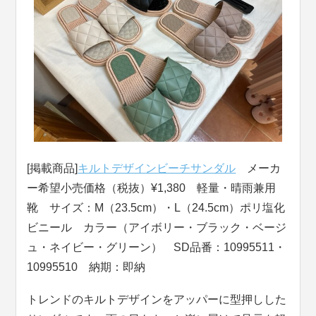
[掲載商品]
キルトデザインビーチサンダル
メーカ
ー希望小売価格（税抜）¥1,380 軽量・晴雨兼用
靴 サイズ：M（23.5cm）・L（24.5cm）ポリ塩化
ビニール カラー（アイボリー・ブラック・ベージ
ュ・ネイビー・グリーン） SD品番：10995511・
10995510 納期：即納
トレンドのキルトデザインをアッパーに型押しした