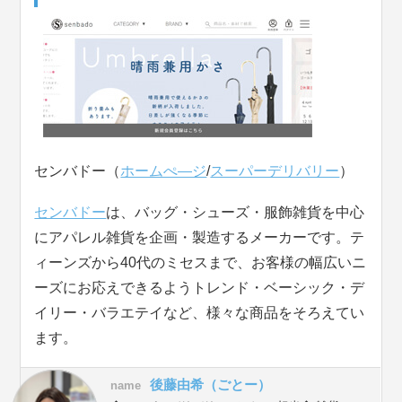
センバドー（
ホームぺ―ジ
/
スーパーデリバリー
）
センバドー
は、バッグ・シューズ・服飾雑貨を中心
にアパレル雑貨を企画・製造するメーカーです。テ
ィーンズから40代のミセスまで、お客様の幅広いニ
ーズにお応えできるようトレンド・ベーシック・デ
イリー・バラエテイなど、様々な商品をそろえてい
ます。
後藤由希（ごとー）
name