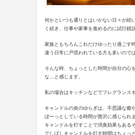
何かといつも通りとはいかない日々が続
く続き、仕事や家事を進めるのに試行錯
家族ともちろんこれだけゆったり過ごす
違う日常に戸惑われている方も多いので
そんな時、ちょっとした時間が自分の心
な…と感じます。
私の場合はキッチンなどでフレグランス
キャンドルの炎のゆらぎは、不思議な癒
ぼーっとしている時間が贅沢に感じられ
キャンドルを灯すことで消臭効果もある
でしばしキャンドルを灯す時間はちょっ