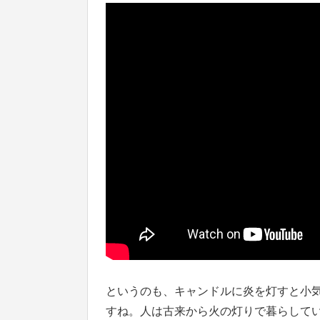
というのも、キャンドルに炎を灯すと小
すね。人は古来から火の灯りで暮らして