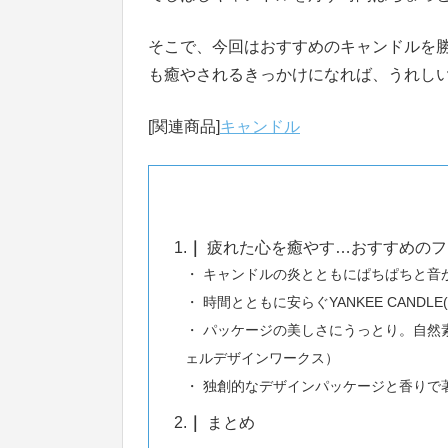
そこで、今回はおすすめのキャンドルを
も癒やされるきっかけになれば、うれし
[関連商品]
キャンドル
1.
疲れた心を癒やす…おすすめのフ
キャンドルの炎とともにぱちぱちと音がなる
時間とともに安らぐYANKEE CAND
パッケージの美しさにうっとり。自然素材の
ェルデザインワークス）
独創的なデザインパッケージと香りで著
2.
まとめ