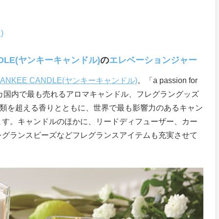
)
ANDLE(ヤンキーキャンドル)
の
エレベーションジャー
YANKEE CANDLE(ヤンキーキャンドル)
。「a passion for
アメリカ国内で最も売れるアロマキャンドル、フレグラングッズ
種類を超える香りとともに、世界で最も影響力のあるキャン
ます。キャンドルのほかに、リードディフューザー、カー
レグランスビーズなどフレグランスアイテムも充実させて