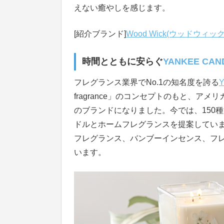
えない癒やしを感じます。
[紹介ブランド]
Wood Wick(ウッドウィック
時間とともに安らぐ
YANKEE C
フレグランス業界でNo.1の知名度を誇る
fragrance」のコンセプトのもと、
のブランドになりました。今では、150
ドルとホームフレグランスを提案してい
フレグランス、バンブーインセンス、フ
います。