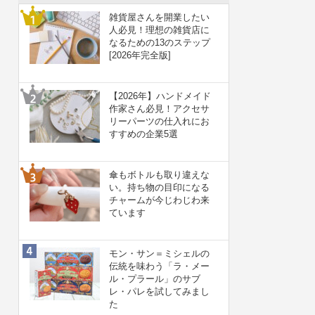
雑貨屋さんを開業したい
人必見！理想の雑貨店に
なるための13のステップ
[2026年完全版]
【2026年】ハンドメイド
作家さん必見！アクセサ
リーパーツの仕入れにお
すすめの企業5選
傘もボトルも取り違えな
い。持ち物の目印になる
チャームが今じわじわ来
ています
モン・サン＝ミシェルの
伝統を味わう「ラ・メー
ル・プラール」のサブ
レ・パレを試してみまし
た