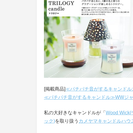
[掲載商品]
≪パチパチ音がするキャンドル≫ウ
≪パチパチ音がするキャンドル≫WWジャーS
私の大好きなキャンドルが「
Wood Wic
ック)
を取り扱う
カメヤマキャンドルハウ