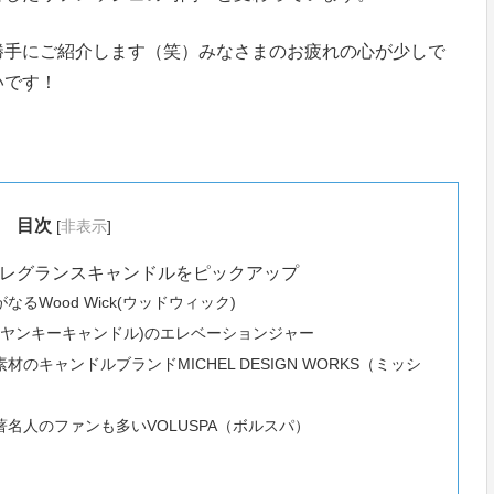
勝手にご紹介します（笑）みなさまのお疲れの心が少しで
いです！
目次
[
非表示
]
レグランスキャンドルをピックアップ
Wood Wick(ウッドウィック)
LE(ヤンキーキャンドル)のエレベーションジャー
キャンドルブランドMICHEL DESIGN WORKS（ミッシ
名人のファンも多いVOLUSPA（ボルスパ）