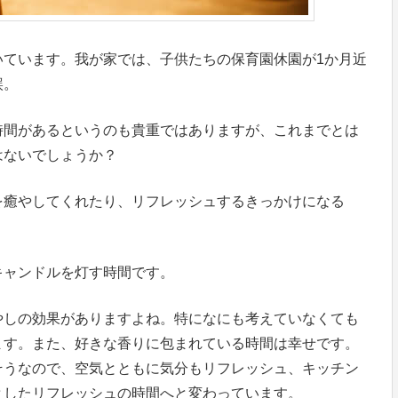
いています。我が家では、子供たちの保育園休園が1か月近
誤。
時間があるというのも貴重ではありますが、これまでとは
はないでしょうか？
を癒やしてくれたり、リフレッシュするきっかけになる
キャンドルを灯す時間です。
やしの効果がありますよね。特になにも考えていなくても
ます。また、好きな香りに包まれている時間は幸せです。
そうなので、空気とともに気分もリフレッシュ、キッチン
としたリフレッシュの時間へと変わっています。