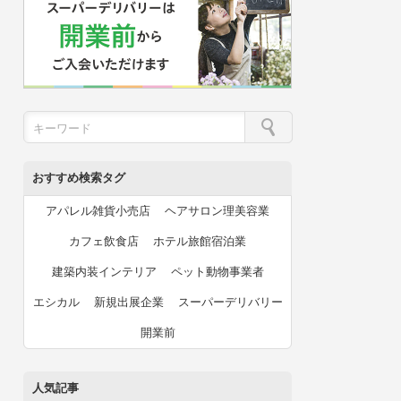
おすすめ検索タグ
アパレル雑貨小売店
ヘアサロン理美容業
カフェ飲食店
ホテル旅館宿泊業
建築内装インテリア
ペット動物事業者
エシカル
新規出展企業
スーパーデリバリー
開業前
人気記事