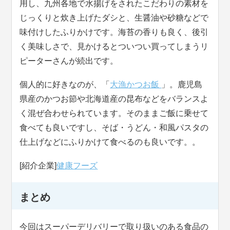
用し、九州各地で水揚げをされたこだわりの素材を
じっくりと炊き上げたダシと、生醤油や砂糖などで
味付けしたふりかけです。海苔の香りも良く、後引
く美味しさで、見かけるとついつい買ってしまうリ
ピーターさんが続出です。
個人的に好きなのが、「
大漁かつお飯
」。鹿児島
県産のかつお節や北海道産の昆布などをバランスよ
く混ぜ合わせられています。そのままご飯に乗せて
食べても良いですし、そば・うどん・和風パスタの
仕上げなどにふりかけて食べるのも良いです。。
[紹介企業]
健康フーズ
まとめ
今回はスーパーデリバリーで取り扱いのある食品の