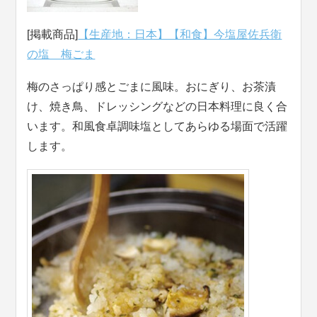
[掲載商品]
【生産地：日本】【和食】今塩屋佐兵衛
の塩 梅ごま
梅のさっぱり感とごまに風味。おにぎり、お茶漬
け、焼き鳥、ドレッシングなどの日本料理に良く合
います。和風食卓調味塩としてあらゆる場面で活躍
します。