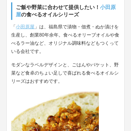
ご飯や野菜に合わせて提供したい！
小田原
屋
の食べるオイルシリーズ
「
小田原屋
」は、福島県で漬物・佃煮・ぬか漬けを
生産し、創業80年余年。食べるオリーブオイルや食
べるラー油など、オリジナル調味料などもつくって
いる会社です。
モダンなラベルデザインと、ごはんやバケット、野
菜など食卓のちょい足しで喜ばれる食べるオイルシ
リーズはおすすめです。