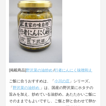
[掲載商品]
野沢菜の油炒め
/
行者にんにく味噌和え
ご飯に合うおすすめは、「
小川の庄
」シリーズ。
「
野沢菜の油炒め
」は、国産の野沢菜にホタテの
旨みを加え、炒めている油炒め。あたたかいご飯に
そのままでもよいですし、ご飯と卵と合わせて卵か