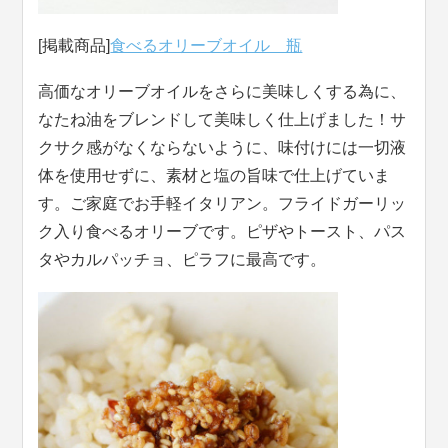
[掲載商品]
食べるオリーブオイル 瓶
高価なオリーブオイルをさらに美味しくする為に、
なたね油をブレンドして美味しく仕上げました！サ
クサク感がなくならないように、味付けには一切液
体を使用せずに、素材と塩の旨味で仕上げていま
す。ご家庭でお手軽イタリアン。フライドガーリッ
ク入り食べるオリーブです。ピザやトースト、パス
タやカルパッチョ、ピラフに最高です。