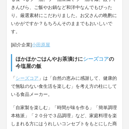
きんぴら、ご飯やお鍋など和洋中なんでもぴった
り。厳選素材にこだわりました。お父さんの晩酌に
いかがですか？もちろんそのままでもおいしいで
す。
[紹介企業]
小田原屋
ほかほかごはんやお茶漬けに
シーズコア
の
今塩屋の飯
「
シーズコア
」は「自然の恵みに感謝して、健康的
で無駄のない食生活を楽しむ」を考え方の柱にして
いる食品メーカー。
「自家製を楽しむ」「時間が味を作る」「簡単調理
本格派」「２０分で３品調理」など、家庭料理を楽
しまれる方にはうれしいコンセプトをもとにした商