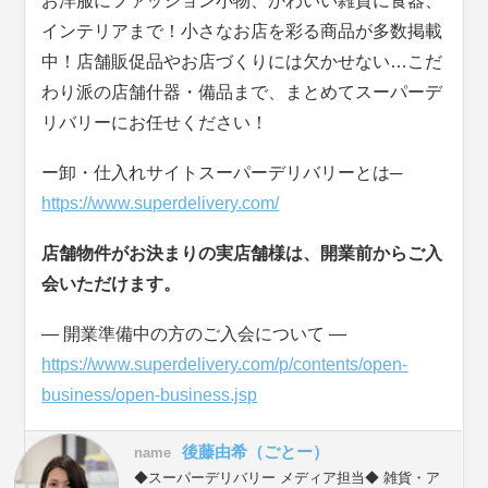
お洋服にファッション小物、かわいい雑貨に食器、
インテリアまで！小さなお店を彩る商品が多数掲載
中！店舗販促品やお店づくりには欠かせない…こだ
わり派の店舗什器・備品まで、まとめてスーパーデ
リバリーにお任せください！
ー卸・仕入れサイトスーパーデリバリーとは─
https://www.superdelivery.com/
店舗物件がお決まりの実店舗様は、開業前からご入
会いただけます。
― 開業準備中の方のご入会について ―
https://www.superdelivery.com/p/contents/open-
business/open-business.jsp
後藤由希（ごとー）
name
◆スーパーデリバリー メディア担当◆ 雑貨・ア