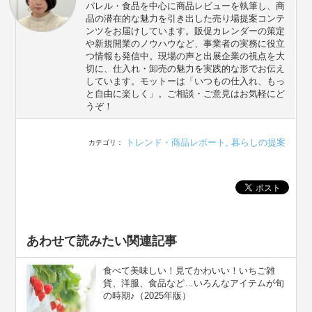
パレル・食品を中心に商品レビューを執筆し、商
品の潜在的な魅力を引き出した売り場提案コンテ
ンツをお届けしています。販促カレンダーの策定
や新規開業のノウハウなど、事業者の実務に役立
つ情報も発信中。現場の声と出展企業の視点を大
切に、仕入れ・卸売の魅力を実践的な形でお伝え
しています。モットーは「いつもの仕入れ、もっ
と自由に楽しく」。ご相談・ご意見はお気軽にど
うぞ！
トレンド・商品レポート
,
暮らしの提案
カテゴリ：
あわせて読みたい関連記事
食べて美味しい！見てかわいい！いちご雑
貨、洋服、食品など…いろんなアイテムが旬
の時期♪（2025年版）