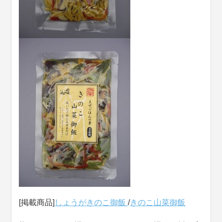
[掲載商品]
しょうがきのこ御飯
/
きのこ山菜御飯