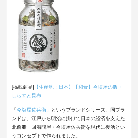
[掲載商品]
【生産地：日本】【和食】今塩屋の飯・
しらすと昆布
「
今塩屋佐兵衛
」というブランドシリーズ。同ブラ
ンドは、江戸から明治に掛けて日本の経済を支えた
北前船・回船問屋・今塩屋佐兵衛を現代に復活とい
うコンセプトで作られました。