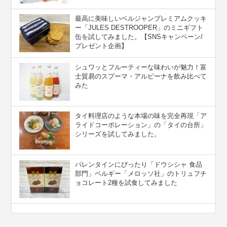
最高に美味しいベルジャンプレミアムクッキ
ー「JULES DESTROOPER」のミニギフト
缶を試してみました。【SNSキャンペーン/
プレゼント企画】
シュワッとフルーティーな味わいが魅力！富
士貿易のスプーマ・アルピーナを飲み比べて
みた
タイ料理店のような本場の味を完全再現「ア
ライドコーポレーション」の「タイの台所」
シリーズを試してみました。
バレンタインにぴったり「ドウシシャ 食品
部門」ベルギー「メロッソ社」のトリュフチ
ョコレート2種を試食してみました