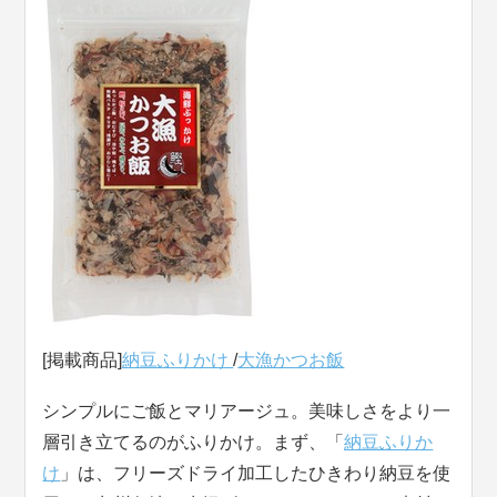
[掲載商品]
納豆ふりかけ
/
大漁かつお飯
シンプルにご飯とマリアージュ。美味しさをより一
層引き立てるのがふりかけ。まず、「
納豆ふりか
け
」は、フリーズドライ加工したひきわり納豆を使