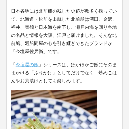
日本各地には北前船の残した史跡が数多く残ってい
て、北海道・松前を出航した北前船は酒田、金沢、
福井、舞鶴と日本海を南下し、瀬戸内海を回り各地
の名品と情報を大阪、江戸と届けました。そんな北
前船、廻船問屋の心を引き継ぎできたブランドが
「今塩屋佐兵衛」です。
「
今塩屋の飯
」シリーズは、ほかほかご飯にそのま
まかける「ふりかけ」としてだけでなく、炒めごは
んやお茶漬けとしても楽しめます。