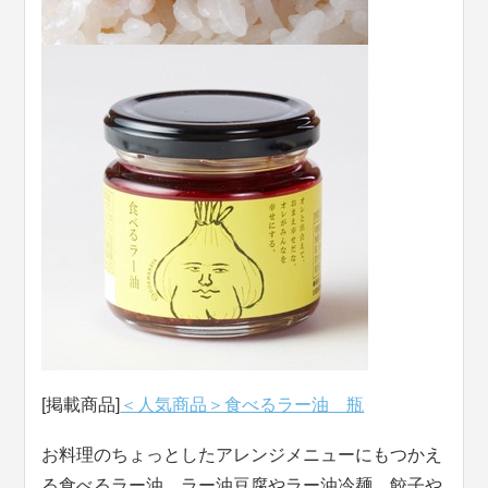
[掲載商品]
＜人気商品＞食べるラー油 瓶
お料理のちょっとしたアレンジメニューにもつかえ
る食べるラー油。ラー油豆腐やラー油冷麺、餃子や