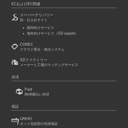
ECおよびEC関連
スーパーデリバリー
卸・仕入れサイト
国内向けサービス
（SD export）
海外向けサービス
COREC
クラウド受注・発注システム
SDファクトリー
メーカーと工場のマッチングサービス
決済
Paid
BtoB後払い決済
保証
URIHO
ネット完結型の売掛保証