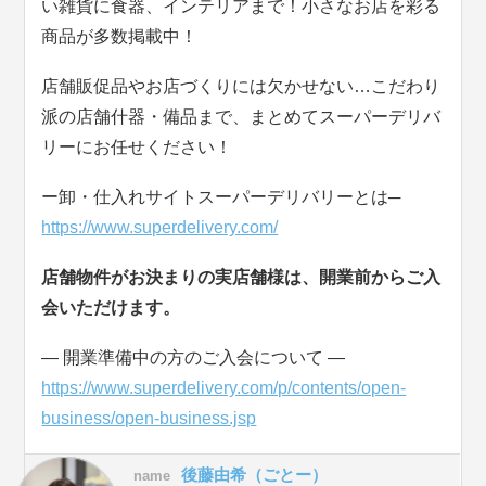
い雑貨に食器、インテリアまで！小さなお店を彩る
商品が多数掲載中！
店舗販促品やお店づくりには欠かせない…こだわり
派の店舗什器・備品まで、まとめてスーパーデリバ
リーにお任せください！
ー卸・仕入れサイトスーパーデリバリーとは─
https://www.superdelivery.com/
店舗物件がお決まりの実店舗様は、開業前からご入
会いただけます。
― 開業準備中の方のご入会について ―
https://www.superdelivery.com/p/contents/open-
business/open-business.jsp
後藤由希（ごとー）
name