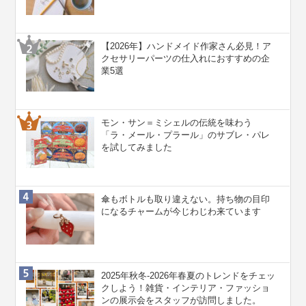
【2026年】ハンドメイド作家さん必見！ア
クセサリーパーツの仕入れにおすすめの企
業5選
モン・サン＝ミシェルの伝統を味わう
「ラ・メール・プラール」のサブレ・パレ
を試してみました
傘もボトルも取り違えない。持ち物の目印
になるチャームが今じわじわ来ています
2025年秋冬-2026年春夏のトレンドをチェッ
クしよう！雑貨・インテリア・ファッショ
ンの展示会をスタッフが訪問しました。