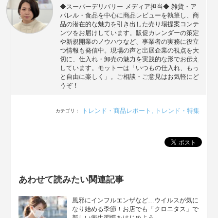
◆スーパーデリバリー メディア担当◆ 雑貨・ア
パレル・食品を中心に商品レビューを執筆し、商
品の潜在的な魅力を引き出した売り場提案コンテ
ンツをお届けしています。販促カレンダーの策定
や新規開業のノウハウなど、事業者の実務に役立
つ情報も発信中。現場の声と出展企業の視点を大
切に、仕入れ・卸売の魅力を実践的な形でお伝え
しています。モットーは「いつもの仕入れ、もっ
と自由に楽しく」。ご相談・ご意見はお気軽にど
うぞ！
トレンド・商品レポート
,
トレンド・特集
カテゴリ：
あわせて読みたい関連記事
風邪にインフルエンザなど…ウイルスが気に
なり始める季節！お店でも「クロニタス」で
新しい衛生習慣をはじめよう