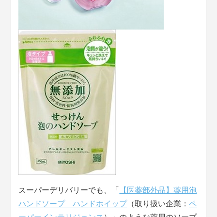
スーパーデリバリーでも、「
【医薬部外品】薬用泡
ハンドソープ ハンドホイップ
（取り扱い企業：
ペ