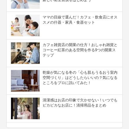
ママの目線で選んだ！カフェ・飲食店にオス
スメの什器・家具・食器セット
カフェ雑貨店の開業の仕方！おしゃれ雑貨と
コーヒー紅茶のある空間を作る9つの開業ス
テップ
乾燥が気になる冬の「心も肌もうるおう室内
空間づくり」はどうしたらいいの？気になる
ところをプロに訊いてみた！
清潔感はお店の印象で欠かせない！いつでも
ピカピカなお店に！清掃用品をまとめ