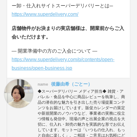
ー卸・仕入れサイトスーパーデリバリーとは─
https://www.superdelivery.com/
店舗物件がお決まりの実店舗様は、開業前からご入
会いただけます。
― 開業準備中の方のご入会について ―
https://www.superdelivery.com/p/contents/open-
business/open-business.jsp
後藤由希（ごとー）
name
◆スーパーデリバリー メディア担当◆ 雑貨・ア
パレル・食品を中心に商品レビューを執筆し、商
品の潜在的な魅力を引き出した売り場提案コンテ
ンツをお届けしています。販促カレンダーの策定
や新規開業のノウハウなど、事業者の実務に役立
つ情報も発信中。現場の声と出展企業の視点を大
切に、仕入れ・卸売の魅力を実践的な形でお伝え
しています。モットーは「いつもの仕入れ、もっ
と自由に楽しく」。ご相談・ご意見はお気軽にど