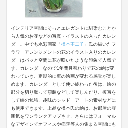
インテリア空間にそっとエレガントに馴染むことか
ら人気のお花などの写真・イラストの入ったカレン
ダー。中でも水彩画家「
橋本不二子
」氏の描いたフ
ラワーアレンジメントの花のイラスト入りのカレン
ダーはパッと空間に花が咲いたような印象で人気で
す。カレンダーなので1年間月替わりで花の絵は変
わっていき、定期的に壁の絵画が変わる感覚が楽し
めます。カレンダーとして使い終わった後は、絵の
部分を切り取って額装などして楽しんだり、模写を
して絵の勉強、趣味のシャドーアートの素材などに
も使用できます。上品な橋本氏の絵は、お部屋の雰
囲気をワンランクアップさせ、さらにはフォーマル
なデザインでオフィスや病院等人の集まる空間にも