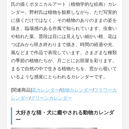
氏の描くボタニカルアート（植物学的な絵画）カレ
ンダー。野村氏は植物を観察しながら、ただ写実的
に描くだけではなく、その植物のありのままの姿を
描き、臨場感のある作風で知られています。虫食い
や枯れた葉、普段は目には見えない細かい根、花は
つぼみから咲き終わりまで描き、時間の経過や光、
風などまで作品で表現しています。さまざまな種類
の季節の植物たちが、月ごとにお部屋を彩ります。
まるで自然の中で生きる植物たちを、窓から覗いて
いるような感覚にとらわれるカレンダーです。
[関連商品]
花カレンダー
/
植物カレンダー
/
フラワーカ
レンダー
/
グリーンカレンダー
大好きな猫・犬に癒やされる動物カレンダ
ー