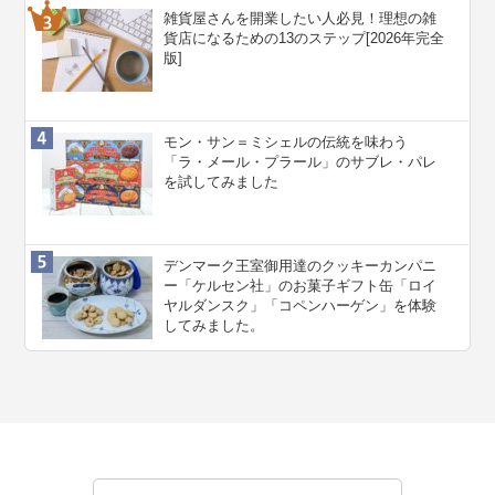
雑貨屋さんを開業したい人必見！理想の雑
貨店になるための13のステップ[2026年完全
版]
モン・サン＝ミシェルの伝統を味わう
「ラ・メール・プラール」のサブレ・パレ
を試してみました
デンマーク王室御用達のクッキーカンパニ
ー「ケルセン社」のお菓子ギフト缶「ロイ
ヤルダンスク」「コペンハーゲン」を体験
してみました。