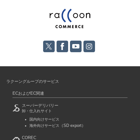
ラクーングループのサービス
ECおよびEC関連
スーパーデリバリー
卸・仕入れサイト
国内向けサービス
（SD export）
海外向けサービス
COREC