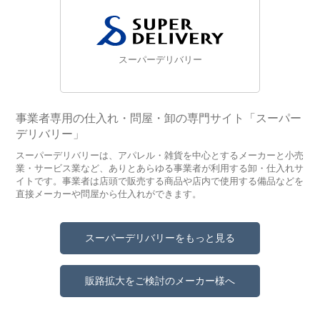
スーパーデリバリー
事業者専用の仕入れ・問屋・卸の専門サイト「スーパー
デリバリー」
スーパーデリバリーは、アパレル・雑貨を中心とするメーカーと小売
業・サービス業など、ありとあらゆる事業者が利用する卸・仕入れサ
イトです。事業者は店頭で販売する商品や店内で使用する備品などを
直接メーカーや問屋から仕入れができます。
スーパーデリバリーをもっと見る
販路拡大をご検討のメーカー様へ