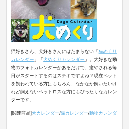
猫好きさん、犬好きさんにはたまらない「
猫めくり
カレンダー
」「
犬めくりカレンダー
」。大好きな動
物のフォトカレンダーがあるだけで、癒やされる毎
日がスタートするのはステキですよね？現在ペット
を飼われている方はもちろん、なかなか飼いたいけ
れど飼えないペットロスな方にもぴったりなカレン
ダーです。
[関連商品]
犬カレンダー
/
猫カレンダー
/
動物カレンダ
ー