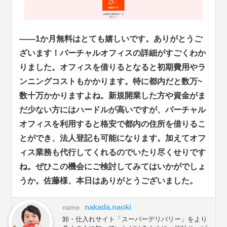
――1か月無料はとても嬉しいです。ありがとうご
ざいます！バーチャルオフィスの詳細がすごくわか
りました。オフィスを借りるとなると初期費用やラ
ンニングコストもかかります。特に都内だと数万~
数十万かかりますよね。新規開業した方や資金がま
だ少ない方にはハードルが高いですが、バーチャル
オフィスを利用すると格安で都内の住所を借りるこ
とができ、法人登記も可能になります。加えてオフ
ィス業務も代行してくれるのでいたり尽くせりです
ね。ぜひこの機会にご検討してみてはいかがでしょ
うか。佐藤様、本日はありがとうございました。
nakada.naoki
name
卸・仕入れサイト「スーパーデリバリー」をより