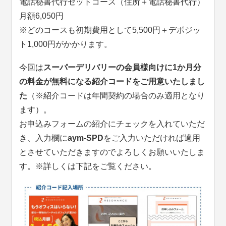
電話秘書代行セットコース（住所＋電話秘書代行）
月額6,050円
※どのコースも初期費用として5,500円＋デポジッ
ト1,000円がかかります。
今回は
スーパーデリバリーの会員様向けに1か月分
の料金が無料になる紹介コードをご用意いたしまし
た
（※紹介コードは年間契約の場合のみ適用となり
ます）。
お申込みフォームの紹介にチェックを入れていただ
き、入力欄に
aym-SPD
をご入力いただければ適用
とさせていただきますのでよろしくお願いいたしま
す。※詳しくは下記をご覧ください。