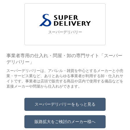
スーパーデリバリー
事業者専用の仕入れ・問屋・卸の専門サイト「スーパー
デリバリー」
スーパーデリバリーは、アパレル・雑貨を中心とするメーカーと小売
業・サービス業など、ありとあらゆる事業者が利用する卸・仕入れサ
イトです。事業者は店頭で販売する商品や店内で使用する備品などを
直接メーカーや問屋から仕入れができます。
スーパーデリバリーをもっと見る
販路拡大をご検討のメーカー様へ