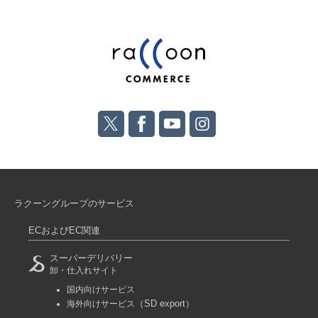
ラクーングループのサービス
ECおよびEC関連
スーパーデリバリー
卸・仕入れサイト
国内向けサービス
（SD export）
海外向けサービス