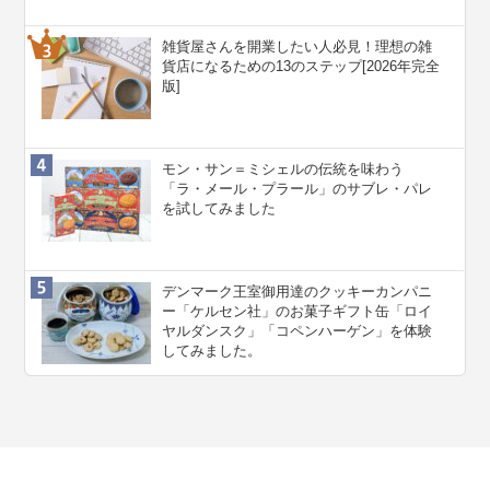
雑貨屋さんを開業したい人必見！理想の雑
貨店になるための13のステップ[2026年完全
版]
モン・サン＝ミシェルの伝統を味わう
「ラ・メール・プラール」のサブレ・パレ
を試してみました
デンマーク王室御用達のクッキーカンパニ
ー「ケルセン社」のお菓子ギフト缶「ロイ
ヤルダンスク」「コペンハーゲン」を体験
してみました。