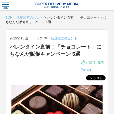
衣食住サー
TOP
>
店舗経営のヒント
>
バレンタイン直前！「チョコレート」に
ちなんだ販促キャンペーン 5選
2015/2/13 金
店舗経営のヒント
カテゴリ：
バレンタイン直前！「チョコレート」に
ちなんだ販促キャンペーン 5選
：
販促
,
集客
Pocket