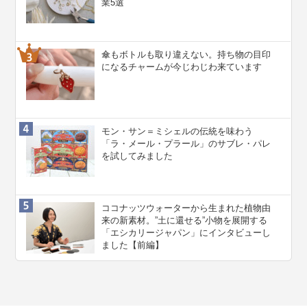
業5選
傘もボトルも取り違えない。持ち物の目印
になるチャームが今じわじわ来ています
モン・サン＝ミシェルの伝統を味わう
「ラ・メール・プラール」のサブレ・パレ
を試してみました
ココナッツウォーターから生まれた植物由
来の新素材。”⼟に還せる”小物を展開する
「エシカリージャパン」にインタビューし
ました【前編】