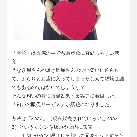
「嗅覚」は五感の中でも購買欲に直結しやすい感
覚。
うなぎ屋さんや焼き鳥屋さんのいい匂いに釣られ
て、ふらりとお店に入ってしまったなんて経験は誰
でもあるのではないでしょうか？
そんな匂いの持つ販促効果・集客力に着目した、
「匂いの販促サービス」が話題になりました。
方法は「ZaaZ」（現在販売されているのはZaaZ
2）というマシンを店頭や店内に設置
し、”ENERGY”と呼ばれる匂いの元をセットするだ