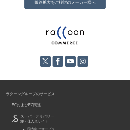
販路拡大をご検討のメーカー様へ
ラクーングループのサービス
ECおよびEC関連
スーパーデリバリー
卸・仕入れサイト
国内向けサービス