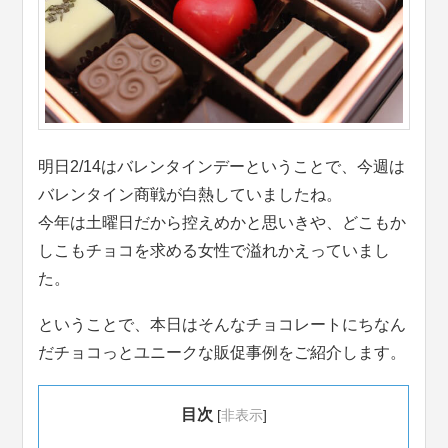
明日2/14はバレンタインデーということで、今週は
バレンタイン商戦が白熱していましたね。
今年は土曜日だから控えめかと思いきや、どこもか
しこもチョコを求める女性で溢れかえっていまし
た。
ということで、本日はそんなチョコレートにちなん
だチョコっとユニークな販促事例をご紹介します。
目次
[
非表示
]