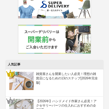
人気記事
雑貨屋さんを開業したい人必見！理想の雑
貨店になるための13のステップ[2026年完全
版]
【2026年】ハンドメイド作家さん必見！ア
クセサリーパーツの仕入れにおすすめの企