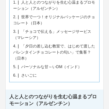
1.
人と人とのつながりを生む心温まるプロモ
ーション（アルゼンチン）
2.
世界で一つ！オリジナルパッケージのチョ
コレート（日本）
3.
「チョコで伝える」メッセージサービス
（マレーシア）
4.
「夕日の差し込む教室で、はじめて渡した
バレンタインチョコレートの匂い」で集客？
（日本）
5.
パーソナルな甘～いDM（インド）
6.
さいごに
人と人とのつながりを生む心温まるプロ
モーション（アルゼンチン）