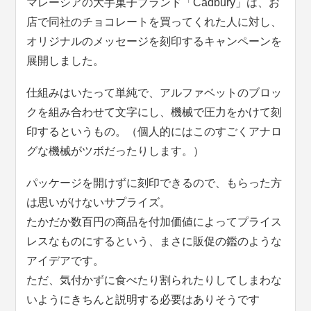
マレーシアの大手菓子ブランド「Cadbury」は、お
店で同社のチョコレートを買ってくれた人に対し、
オリジナルのメッセージを刻印するキャンペーンを
展開しました。
仕組みはいたって単純で、アルファベットのブロッ
クを組み合わせて文字にし、機械で圧力をかけて刻
印するというもの。（個人的にはこのすごくアナロ
グな機械がツボだったりします。）
パッケージを開けずに刻印できるので、もらった方
は思いがけないサプライズ。
たかだか数百円の商品を付加価値によってプライス
レスなものにするという、まさに販促の鑑のような
アイデアです。
ただ、気付かずに食べたり割られたりしてしまわな
いようにきちんと説明する必要はありそうです