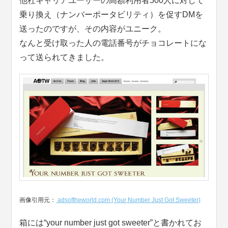
他社キャリアユーザーの高額利用者500人に対して
乗り換え（ナンバーポータビリティ）を促すDMを
送ったのですが、その内容がユニーク。
なんと受け取った人の電話番号がチョコレートにな
って送られてきました。
画像引用元：
adsoftheworld.com (Your Number Just Got Sweeter)
箱には“your number just got sweeter”と書かれてお