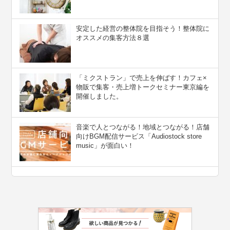
安定した経営の整体院を目指そう！整体院に
オススメの集客方法８選
「ミクストラン」で売上を伸ばす！カフェ×
物販で集客・売上増トークセミナー東京編を
開催しました。
音楽で人とつながる！地域とつながる！店舗
向けBGM配信サービス「Audiostock store
music」が面白い！