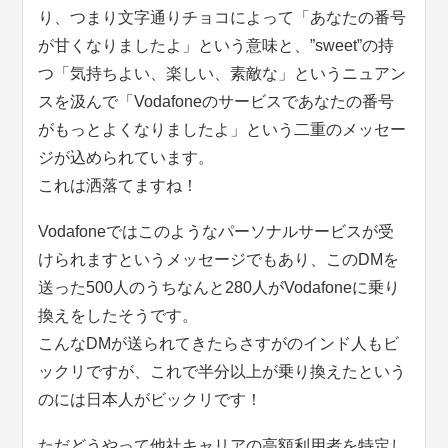
り、つまり文字通りチョコによって「あなたの番号
が甘くなりましたよ」という意味と、”sweet”の持
つ「気持ちよい、楽しい、素敵な」というニュアン
スを汲んで「Vodafoneのサービスであなたの番号
がもっとよくなりましたよ」という二重のメッセー
ジが込められています。
これは洒落てますね！
Vodafoneではこのようなパーソナルサービスが受
けられますというメッセージでもあり、このDMを
送った500人のうちなんと280人がVodafoneに乗り
換えをしたそうです。
こんなDMが送られてきたらさすがのインド人もビ
ックリですが、これで半分以上が乗り換えたという
のには日本人がビックリです！
ただどうやって他社キャリアの高額利用者を特定し