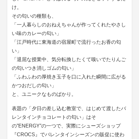
け。
その匂いの種類も、
「一人暮らしのおねえちゃんが作ってくれたやさし
い味のカレーの匂い」
「江戸時代に東海道の宿屋町で流行ったお香の匂
い」
「退屈な授業中、気分転換したくて嗅いでたりんご
の匂いつき消しゴムの匂い」
「ふわふわの厚焼き玉子を口に入れた瞬間に広がる
かつおだしの匂い」
と、ユニークなものばかり。
表題の「夕日の差し込む教室で、はじめて渡したバ
レンタインチョコレートの匂い」はそ
の”ENERGY”の一つで、実際にシューズショップ
『CROCS』でバレンタインシーズンの販促に使わ