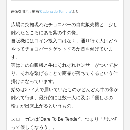
画像引用元：動画
“Cadena de Ternura”
より
広場に突如現れたチョコバーの自動販売機と、少し
離れたところにある紫の牛の像。
自販機にはコイン投入口はなく、通り行く人はどう
やってチョコバーをゲットするか首を傾げていま
す。
実はこの自販機と牛にそれぞれセンサーがついてお
り、それを繋げることで商品が落ちてくるという仕
掛けになっています。
始めは3～4人で届いていたものがどんどん牛の像が
離れて行き、最終的には数十人に及ぶ「優しさの
輪」が出来上がるというもの。
スローガンは”Dare To Be Tender”、つまり「思い切
って優しくなろう」。