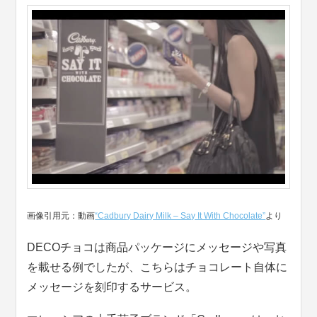
画像引用元：動画
“Cadbury Dairy Milk – Say It With Chocolate”
より
DECOチョコは商品パッケージにメッセージや写真
を載せる例でしたが、こちらはチョコレート自体に
メッセージを刻印するサービス。