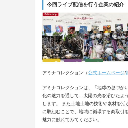
今回ライブ配信を行う企業の紹介
アミナコレクション（
公式ホームページ
/
アミナコレクションは、「地球の息づかい
化の魅力を通して、太陽の光を浴びたよ
します。 また土地土地の技術や素材を活
に取組むことで、地域に循環する商取引
魅力に触れてみてください。