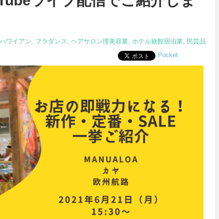
Tubeライブ配信でご紹介しま
ハワイアン
,
フラダンス
,
ヘアサロン理美容業
,
ホテル旅館宿泊業
,
民芸品
Pocket