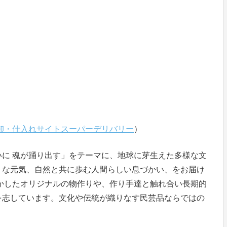
卸・仕入れサイトスーパーデリバリー
）
に 魂が踊り出す」をテーマに、地球に芽生えた多様な文
うな元気、自然と共に歩む人間らしい息づかい、をお届け
かしたオリジナルの物作りや、作り手達と触れ合い長期的
を志しています。文化や伝統が織りなす民芸品ならではの