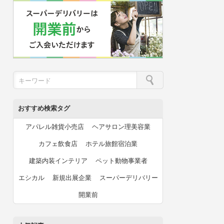
おすすめ検索タグ
アパレル雑貨小売店
ヘアサロン理美容業
カフェ飲食店
ホテル旅館宿泊業
建築内装インテリア
ペット動物事業者
エシカル
新規出展企業
スーパーデリバリー
開業前