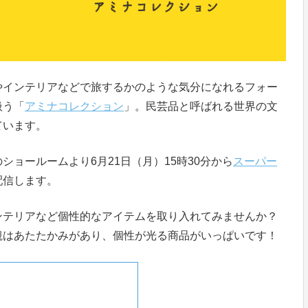
やインテリアなどで旅するかのような気分になれるフォー
扱う「
アミナコレクション
」。民芸品と呼ばれる世界の文
ています。
ョールームより6月21日（月）15時30分から
スーパー
配信します。
ンテリアなど個性的なアイテムを取り入れてみませんか？
観はあたたかみがあり、個性が光る商品がいっぱいです！