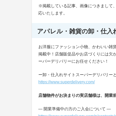
※掲載している記事、画像につきまして
応いたします。
アパレル・雑貨の卸・仕入
お洋服にファッション小物、かわいい雑
掲載中！店舗販促品やお店づくりには欠
ーパーデリバリーにお任せください！
ー卸・仕入れサイトスーパーデリバリーと
https://www.superdelivery.com/
店舗物件がお決まりの実店舗様は、開業
― 開業準備中の方のご入会について ―