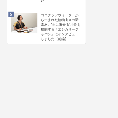
た
ココナッツウォーターか
ら生まれた植物由来の新
素材。”⼟に還せる”小物を
展開する「エシカリージ
ャパン」にインタビュー
しました【前編】