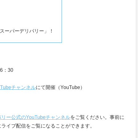
スーパーデリバリー」！
6：30
Tubeチャンネル
にて開催（YouTube）
リー公式のYouTubeチャンネル
をご覧ください。事前に
にライブ配信をご覧になることができます。