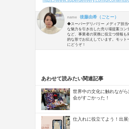
https://www.superdelivery.com/p/contents
後藤由希（ごとー）
name
◆スーパーデリバリー メディア担当
な魅力を引き出した売り場提案コン
など、事業者の実務に役立つ情報も
的な形でお伝えしています。モット
にどうぞ！
あわせて読みたい関連記事
世界中の文化に触れながら
会がすごかった！
仕入れに役立てよう！出展企