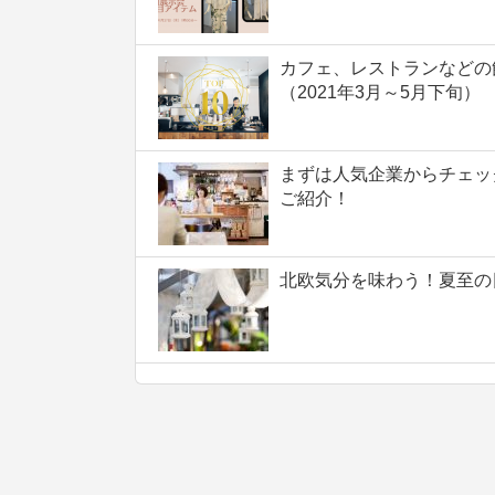
カフェ、レストランなどの
（2021年3月～5月下旬）
まずは人気企業からチェッ
ご紹介！
北欧気分を味わう！夏至の