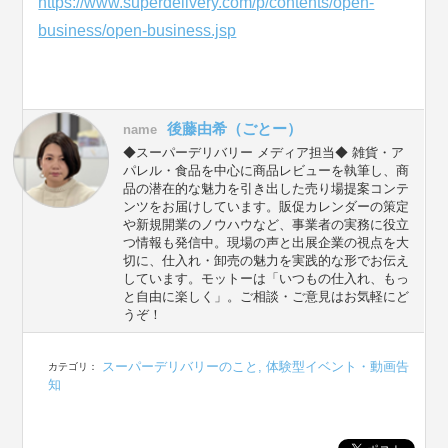
https://www.superdelivery.com/p/contents/open-
business/open-business.jsp
後藤由希（ごとー）
name
◆スーパーデリバリー メディア担当◆ 雑貨・ア
パレル・食品を中心に商品レビューを執筆し、商
品の潜在的な魅力を引き出した売り場提案コンテ
ンツをお届けしています。販促カレンダーの策定
や新規開業のノウハウなど、事業者の実務に役立
つ情報も発信中。現場の声と出展企業の視点を大
切に、仕入れ・卸売の魅力を実践的な形でお伝え
しています。モットーは「いつもの仕入れ、もっ
と自由に楽しく」。ご相談・ご意見はお気軽にど
うぞ！
スーパーデリバリーのこと
,
体験型イベント・動画告
カテゴリ：
知