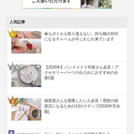
人気記事
傘もボトルも取り違えない。持ち物の目印
になるチャームが今じわじわ来ています
【2026年】ハンドメイド作家さん必見！ア
クセサリーパーツの仕入れにおすすめの企
業5選
雑貨屋さんを開業したい人必見！理想の雑
貨店になるための13のステップ[2026年完全
版]