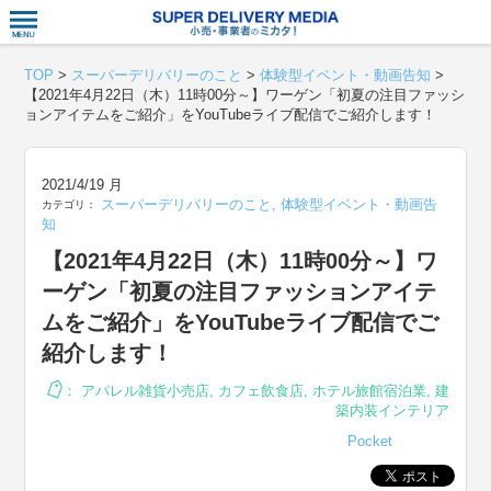
衣食住サー
TOP
>
スーパーデリバリーのこと
>
体験型イベント・動画告知
>
【2021年4月22日（木）11時00分～】ワーゲン「初夏の注目ファッシ
ョンアイテムをご紹介」をYouTubeライブ配信でご紹介します！
2021/4/19 月
スーパーデリバリーのこと
,
体験型イベント・動画告
カテゴリ：
知
【2021年4月22日（木）11時00分～】ワ
ーゲン「初夏の注目ファッションアイテ
ムをご紹介」をYouTubeライブ配信でご
紹介します！
：
アパレル雑貨小売店
,
カフェ飲食店
,
ホテル旅館宿泊業
,
建
築内装インテリア
Pocket