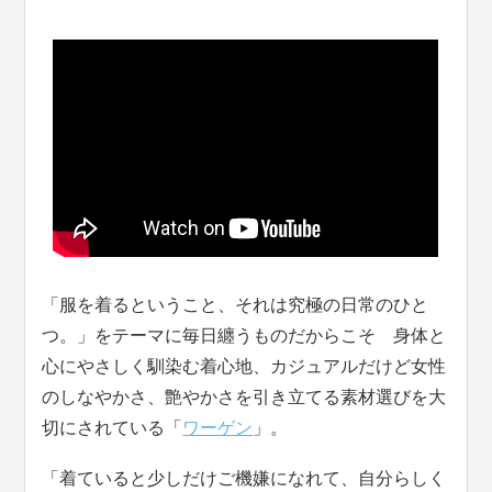
「服を着るということ、それは究極の日常のひと
つ。」をテーマに毎日纏うものだからこそ 身体と
心にやさしく馴染む着心地、カジュアルだけど女性
のしなやかさ、艶やかさを引き立てる素材選びを大
切にされている「
ワーゲン
」。
「着ていると少しだけご機嫌になれて、自分らしく