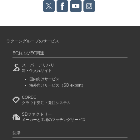
ラクーングループのサービス
ECおよびEC関連
スーパーデリバリー
卸・仕入れサイト
国内向けサービス
（SD export）
海外向けサービス
COREC
クラウド受注・発注システム
SDファクトリー
メーカーと工場のマッチングサービス
決済