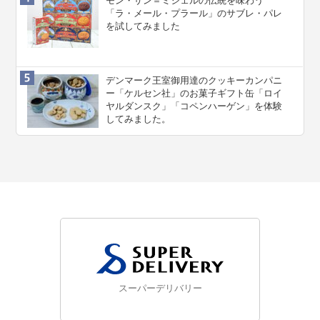
モン・サン＝ミシェルの伝統を味わう
「ラ・メール・プラール」のサブレ・パレ
を試してみました
デンマーク王室御用達のクッキーカンパニ
ー「ケルセン社」のお菓子ギフト缶「ロイ
ヤルダンスク」「コペンハーゲン」を体験
してみました。
スーパーデリバリー