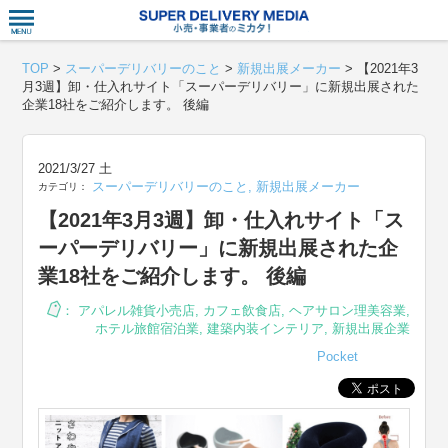
衣食住サー
TOP
>
スーパーデリバリーのこと
>
新規出展メーカー
>
【2021年3
月3週】卸・仕入れサイト「スーパーデリバリー」に新規出展された
企業18社をご紹介します。 後編
2021/3/27 土
スーパーデリバリーのこと
,
新規出展メーカー
カテゴリ：
【2021年3月3週】卸・仕入れサイト「ス
ーパーデリバリー」に新規出展された企
業18社をご紹介します。 後編
：
アパレル雑貨小売店
,
カフェ飲食店
,
ヘアサロン理美容業
,
ホテル旅館宿泊業
,
建築内装インテリア
,
新規出展企業
Pocket