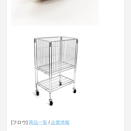
[フロウ]
商品一覧
/
企業情報