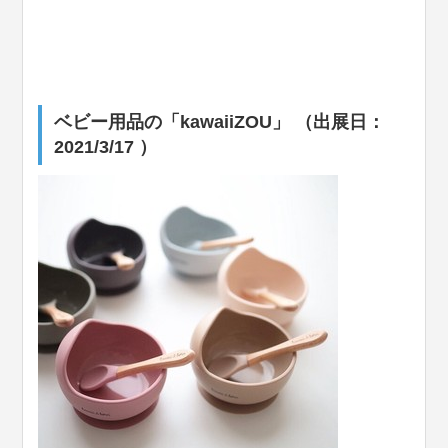
ベビー用品の「kawaiiZOU」 （出展日：
2021/3/17 ）