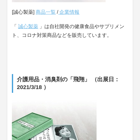
[誠心製薬]
商品一覧
/
企業情報
「
誠心製薬
」は自社開発の健康食品やサプリメン
ト、コロナ対策商品などを販売しています。
介護用品・消臭剤の「飛翔」 （出展日：
2021/3/18 ）