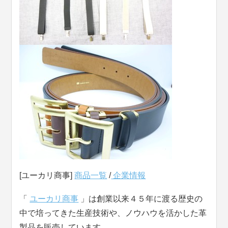
[ユーカリ商事]
商品一覧
/
企業情報
「
ユーカリ商事
」は創業以来４５年に渡る歴史の
中で培ってきた生産技術や、ノウハウを活かした革
製品を販売しています。