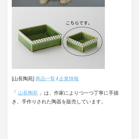
[山長陶苑]
商品一覧
/
企業情報
「
山長陶苑
」は、作家によりつ一つ丁寧に手描
き、手作りされた陶器を販売しています。