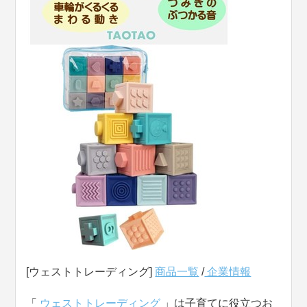
[ウェストトレーディング]
商品一覧
/
企業情報
「
ウェストトレーディング
」は子育てに役立つお