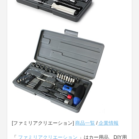
[ファミリアクリエーション]
商品一覧
/
企業情報
「
ファミリアクリエーション
」はカー用品、DIY用