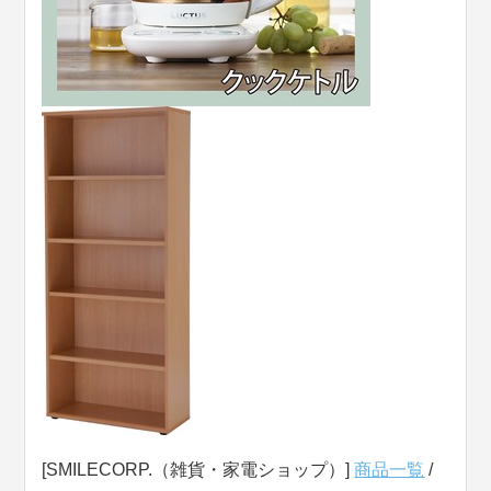
[SMILECORP.（雑貨・家電ショップ）]
商品一覧
/