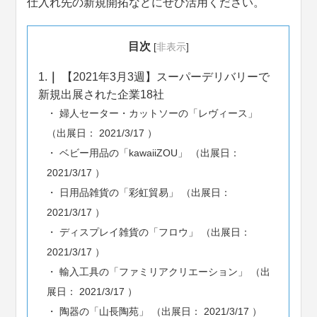
仕入れ先の新規開拓などにぜひ活用ください。
目次
[
非表示
]
1.
【2021年3月3週】スーパーデリバリーで
新規出展された企業18社
婦人セーター・カットソーの「レヴィース」
（出展日： 2021/3/17 ）
ベビー用品の「kawaiiZOU」 （出展日：
2021/3/17 ）
日用品雑貨の「彩虹貿易」 （出展日：
2021/3/17 ）
ディスプレイ雑貨の「フロウ」 （出展日：
2021/3/17 ）
輸入工具の「ファミリアクリエーション」 （出
展日： 2021/3/17 ）
陶器の「山長陶苑」 （出展日： 2021/3/17 ）