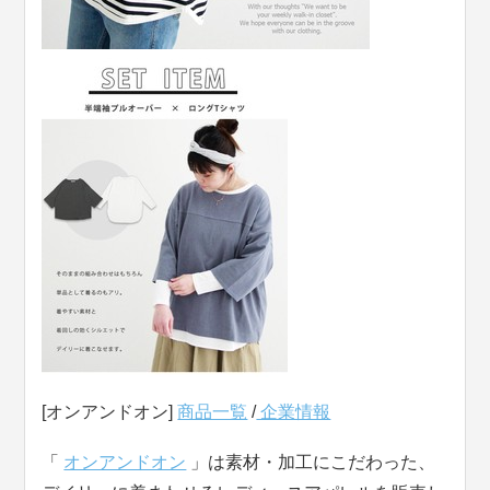
[オンアンドオン]
商品一覧
/
企業情報
「
オンアンドオン
」は素材・加工にこだわった、