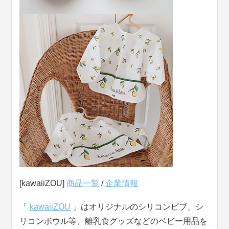
[kawaiiZOU]
商品一覧
/
企業情報
「
kawaiiZOU
」はオリジナルのシリコンビブ、シ
リコンボウル等、離乳食グッズなどのベビー用品を