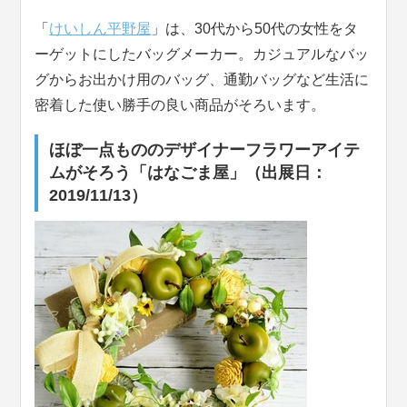
「
けいしん平野屋
」は、30代から50代の女性をタ
ーゲットにしたバッグメーカー。カジュアルなバッ
グからお出かけ用のバッグ、通勤バッグなど生活に
密着した使い勝手の良い商品がそろいます。
ほぼ一点もののデザイナーフラワーアイテ
ムがそろう「はなごま屋」（出展日：
2019/11/13）