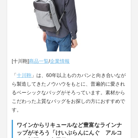
[十川鞄]
商品一覧
/
企業情報
「
十川鞄
」は、60年以上ものカバンと向き合いなが
ら製造してきたノウハウをもとに、普遍的に愛され
るベーシックなバッグがそろっています。素材から
こだわった上質なバッグをお探しの方におすすめで
す。
ワインからリキュールなど豊富なラインナ
ップがそろう「けいぷらんにんぐ アルコ