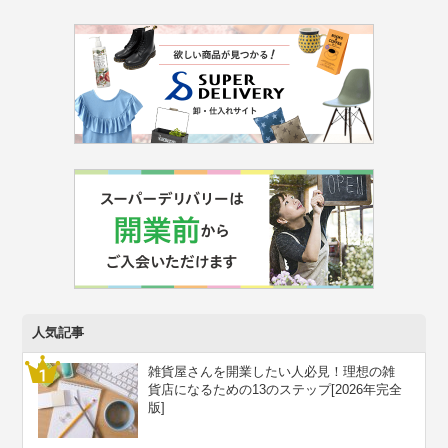
人気記事
雑貨屋さんを開業したい人必見！理想の雑
貨店になるための13のステップ[2026年完全
版]