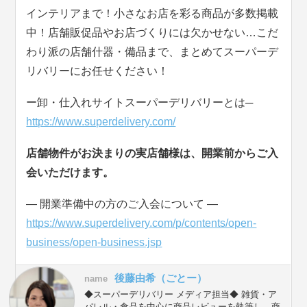
インテリアまで！小さなお店を彩る商品が多数掲載
中！店舗販促品やお店づくりには欠かせない…こだ
わり派の店舗什器・備品まで、まとめてスーパーデ
リバリーにお任せください！
ー卸・仕入れサイトスーパーデリバリーとは─
https://www.superdelivery.com/
店舗物件がお決まりの実店舗様は、開業前からご入
会いただけます。
― 開業準備中の方のご入会について ―
https://www.superdelivery.com/p/contents/open-
business/open-business.jsp
後藤由希（ごとー）
name
◆スーパーデリバリー メディア担当◆ 雑貨・ア
パレル・食品を中心に商品レビューを執筆し、商