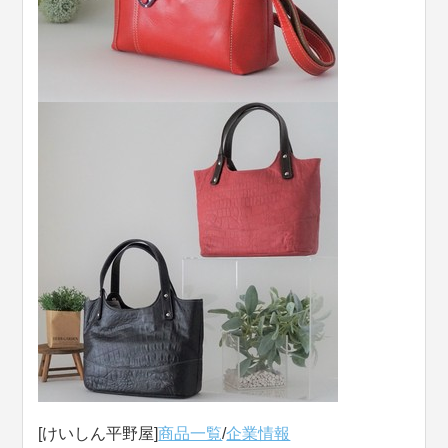
[けいしん平野屋]
商品一覧
/
企業情報