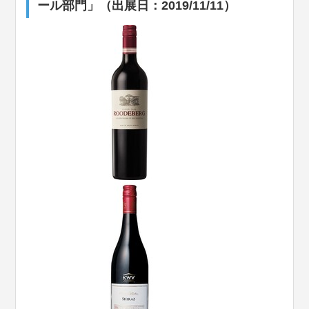
ール部門」（出展日：2019/11/11）