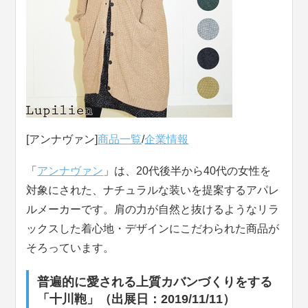
[アンナヴァン]
商品一覧
/
企業情報
「
アンナヴァン
」は、20代後半から40代の女性を
対象にされた、ナチュラルな装いを提案するアパレ
ルメーカーです。肩の力が自然と抜けるようなリラ
ックスした着心地・デザインにこだわられた商品が
そろっています。
普遍的に愛される上質カバンづくりをする
「十川鞄」（出展日：2019/11/11）