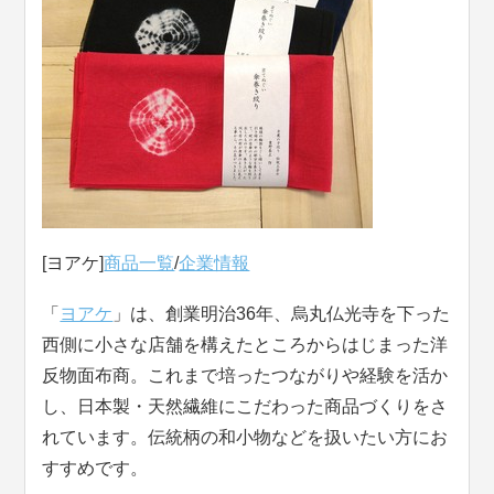
[ヨアケ]
商品一覧
/
企業情報
「
ヨアケ
」は、創業明治36年、烏丸仏光寺を下った
西側に小さな店舗を構えたところからはじまった洋
反物面布商。これまで培ったつながりや経験を活か
し、日本製・天然繊維にこだわった商品づくりをさ
れています。伝統柄の和小物などを扱いたい方にお
すすめです。