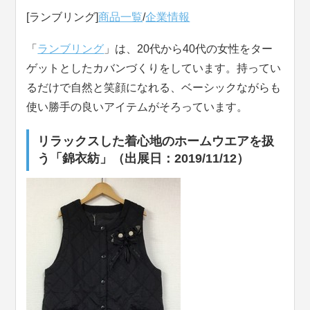
[ランブリング]
商品一覧
/
企業情報
「
ランブリング
」は、20代から40代の女性をター
ゲットとしたカバンづくりをしています。持ってい
るだけで自然と笑顔になれる、ベーシックながらも
使い勝手の良いアイテムがそろっています。
リラックスした着心地のホームウエアを扱
う「錦衣紡」（出展日：2019/11/12）