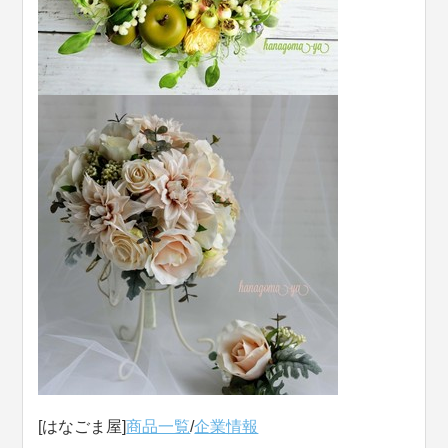
[はなごま屋]
商品一覧
/
企業情報