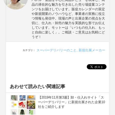
品の潜在的な魅力を引き出した売り場提案コンテ
ンツをお届けしています。販促カレンダーの策定
や新規開業のノウハウなど、事業者の実務に役立
つ情報も発信中。現場の声と出展企業の視点を大
切に、仕入れ・卸売の魅力を実践的な形でお伝え
しています。モットーは「いつもの仕入れ、もっ
と自由に楽しく」。ご相談・ご意見はお気軽にど
うぞ！
スーパーデリバリーのこと
,
新規出展メーカー
カテゴリ：
あわせて読みたい関連記事
【2019年11月第3週】卸・仕入れサイト「ス
ーパーデリバリー」に新規出展された企業10
社をご紹介します