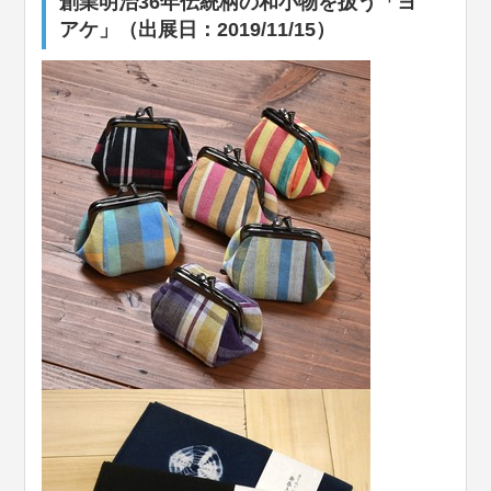
創業明治36年伝統柄の和小物を扱う「ヨ
アケ」（出展日：2019/11/15）