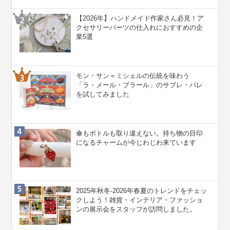
【2026年】ハンドメイド作家さん必見！ア
クセサリーパーツの仕入れにおすすめの企
業5選
モン・サン＝ミシェルの伝統を味わう
「ラ・メール・プラール」のサブレ・パレ
を試してみました
傘もボトルも取り違えない。持ち物の目印
になるチャームが今じわじわ来ています
2025年秋冬-2026年春夏のトレンドをチェッ
クしよう！雑貨・インテリア・ファッショ
ンの展示会をスタッフが訪問しました。