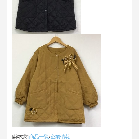
[錦衣紡]
商品一覧
/
企業情報