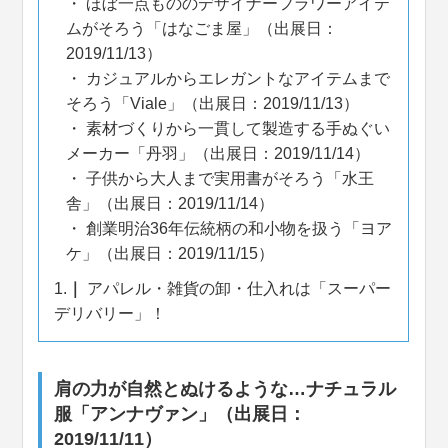
ほぼ一点もののデザイナーフラワーアイテ
ムがそろう「はなごま屋」（出展日：
2019/11/13）
カジュアルからエレガントなアイテムまで
そろう「Viale」（出展日：2019/11/13）
素材づくりから一貫して製造する手ぬぐい
メーカー「丹羽」（出展日：2019/11/14）
子供から大人まで実用書がそろう「水王
舎」（出展日：2019/11/14）
創業明治36年伝統柄の和小物を扱う「ヨア
ケ」（出展日：2019/11/15）
1.
アパレル・雑貨の卸・仕入れは「スーパー
デリバリー」！
肩の力が自然とぬけるような…ナチュラル
服「アンナヴァン」（出展日：
2019/11/11）