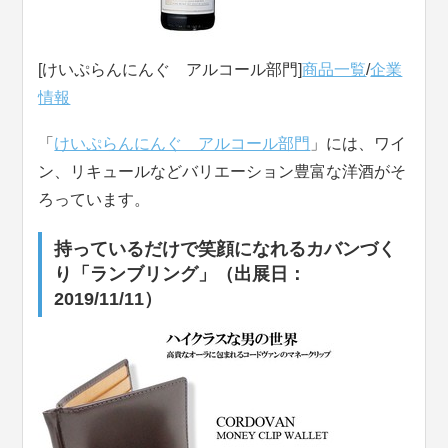
[けいぷらんにんぐ アルコール部門]
商品一覧
/
企業
情報
「
けいぷらんにんぐ アルコール部門
」には、ワイ
ン、リキュールなどバリエーション豊富な洋酒がそ
ろっています。
持っているだけで笑顔になれるカバンづく
り「ランブリング」（出展日：
2019/11/11）