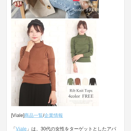
[Viale]
商品一覧
/
企業情報
「
Viale
」は、30代の女性をターゲットとしたアパ