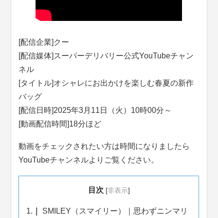
[配信企業]クー
[配信媒体]スーパーデリバリー公式YouTubeチャン
ネル
[タイトル]オシャレにお出かけを楽しむ春夏の新作
バッグ
[配信日時]2025年3月11日（火）10時00分～
[動画配信時間]18分ほど
動画をチェックされたい方は時間になりましたら
YouTubeチャンネルよりご覧ください。
目次
[
非表示
]
1.
SMILEY（スマイリー）｜思わずニンマリ