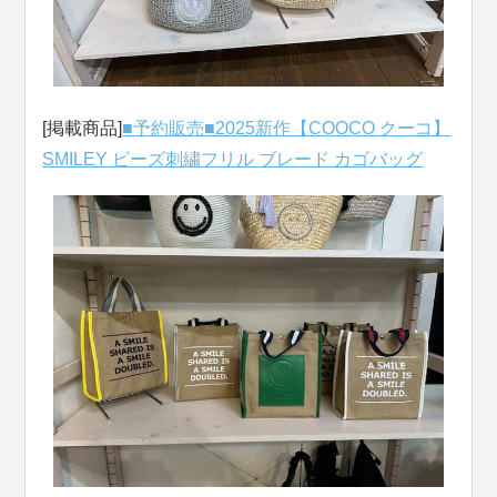
[掲載商品]
■予約販売■2025新作【COOCO クーコ】
SMILEY ビーズ刺繍フリル ブレード カゴバッグ