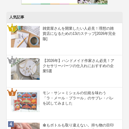
人気記事
雑貨屋さんを開業したい人必見！理想の雑
貨店になるための13のステップ[2026年完全
版]
【2026年】ハンドメイド作家さん必見！ア
クセサリーパーツの仕入れにおすすめの企
業5選
モン・サン＝ミシェルの伝統を味わう
「ラ・メール・プラール」のサブレ・パレ
を試してみました
傘もボトルも取り違えない。持ち物の目印