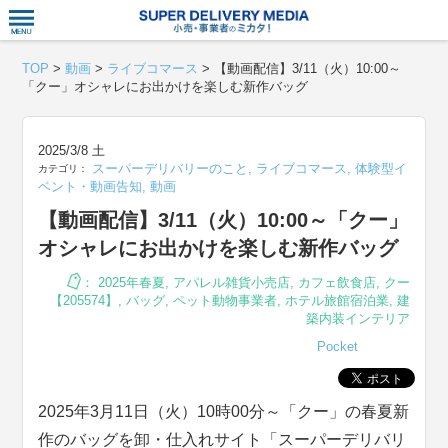
衣食住サー
TOP
>
動画
>
ライブコマース
>
【動画配信】3/11（火）10:00～
「クー」オシャレにお出かけを楽しむ新作バッグ
2025/3/8 土
スーパーデリバリーのこと
,
ライブコマース
,
体験型イ
カテゴリ：
ベント・動画告知
,
動画
【動画配信】3/11（火）10:00～「クー」
オシャレにお出かけを楽しむ新作バッグ
：
2025年春夏
,
アパレル雑貨小売店
,
カフェ飲食店
,
クー
【205574】
,
バッグ
,
ペット動物事業者
,
ホテル旅館宿泊業
,
建
築内装インテリア
Pocket
2025年3月11日（火）10時00分～「クー」の春夏新
作のバッグを卸・仕入れサイト「スーパーデリバリ