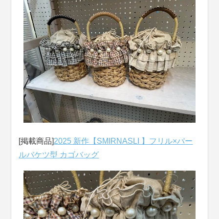
[掲載商品]
2025 新作【SMIRNASLI 】フリル×パー
ルバケツ型 カゴバッグ