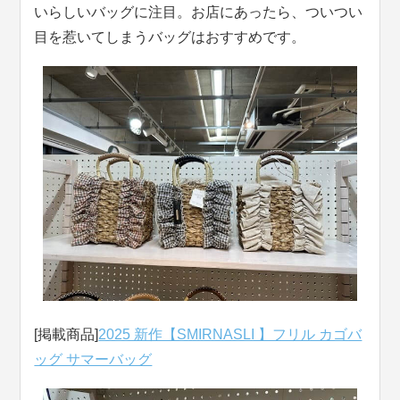
いらしいバッグに注目。お店にあったら、ついつい
目を惹いてしまうバッグはおすすめです。
[掲載商品]
2025 新作【SMIRNASLI 】フリル カゴバ
ッグ サマーバッグ