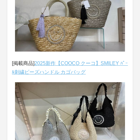
[掲載商品]
2025新作【COOCO クーコ】SMILEY ﾊﾟｰ
ﾙ刺繍ビーズハンドル カゴバッグ