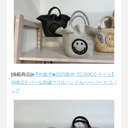
[掲載商品]
■予約販売■2025新作【COOCO クーコ】
SMILEY パール刺繍フリルハンドルペーパー カゴバ
ッグ