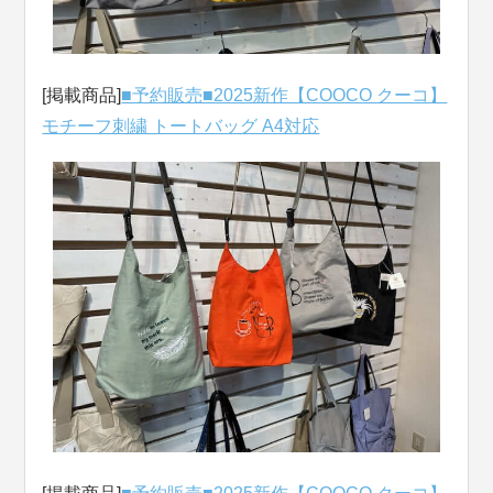
[掲載商品]
■予約販売■2025新作【COOCO クーコ】
モチーフ刺繍 トートバッグ A4対応