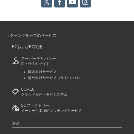
ラクーングループのサービス
ECおよびEC関連
スーパーデリバリー
卸・仕入れサイト
国内向けサービス
（SD export）
海外向けサービス
COREC
クラウド受注・発注システム
SDファクトリー
メーカーと工場のマッチングサービス
決済