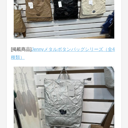
[掲載商品]
Jennyメタルボタンバッグシリーズ（全4
種類）