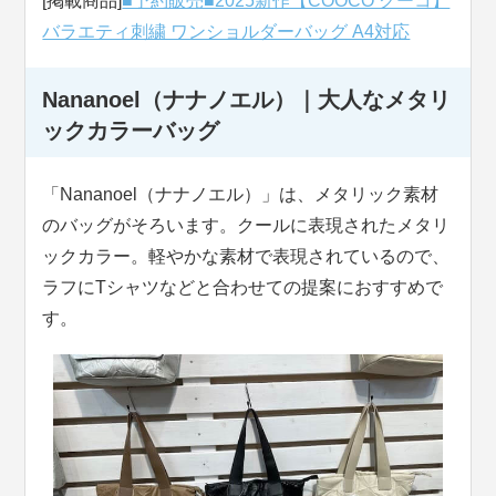
[掲載商品]
■予約販売■2025新作【COOCO クーコ】
バラエティ刺繍 ワンショルダーバッグ A4対応
Nananoel（ナナノエル）｜大人なメタリ
ックカラーバッグ
「Nananoel（ナナノエル）」は、メタリック素材
のバッグがそろいます。クールに表現されたメタリ
ックカラー。軽やかな素材で表現されているので、
ラフにTシャツなどと合わせての提案におすすめで
す。