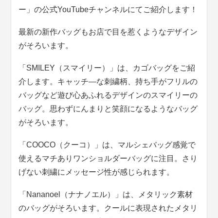
ー」の公式YouTubeチャンネルにてご紹介します！
最新の新作バッグもお店で目を惹くようなデザイン
がそろいます。
「SMILEY（スマイリー）」は、カゴバッグをご紹
介します。キャッチ―な刺繍柄、持ち手がフリルの
バッグなど遊び心あふれるデザインのスマイリーの
バッグ。思わずにんまりと笑顔になるようなバッグ
がそろいます。
「COOCO（クーコ）」は、マルシェバッグ感覚で
使えるマチありワンショルダーバッグに注目。さり
げない刺繍にメッセージ性が感じられます。
「Nananoel（ナナノエル）」は、メタリック素材
のバッグがそろいます。クールに表現されたメタリ