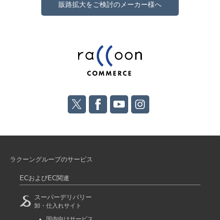
販路拡大をご検討のメーカー様へ
ラクーングループのサービス
ECおよびEC関連
スーパーデリバリー
卸・仕入れサイト
国内向けサービス