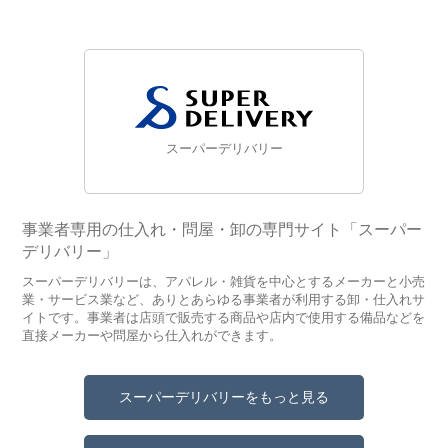
スーパーデリバリー
事業者専用の仕入れ・問屋・卸の専門サイト「スーパー
デリバリー」
スーパーデリバリーは、アパレル・雑貨を中心とするメーカーと小売
業・サービス業など、ありとあらゆる事業者が利用する卸・仕入れサ
イトです。事業者は店頭で販売する商品や店内で使用する備品などを
直接メーカーや問屋から仕入れができます。
スーパーデリバリーをもっと見る