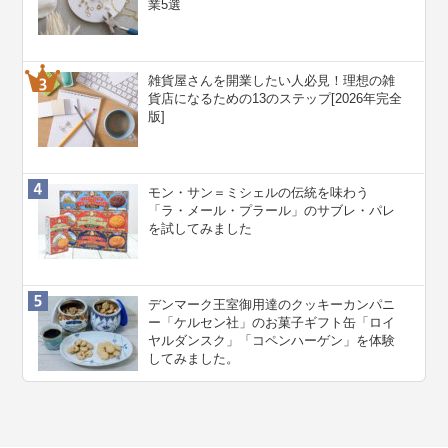
業5選
雑貨屋さんを開業したい人必見！理想の雑
貨店になるための13のステップ[2026年完全
版]
モン・サン＝ミシェルの伝統を味わう
「ラ・メール・プラール」のサブレ・パレ
を試してみました
デンマーク王室御用達のクッキーカンパニ
ー「ケルセン社」のお菓子ギフト缶「ロイ
ヤルダンスク」「コペンハーゲン」を体験
してみました。