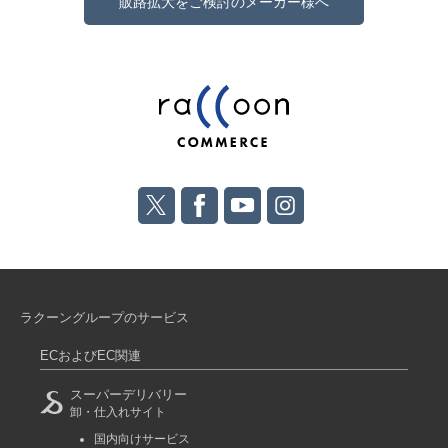
販路拡大をご検討のメーカー様へ
ラクーングループのサービス
ECおよびEC関連
スーパーデリバリー
卸・仕入れサイト
国内向けサービス