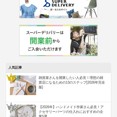
人気記事
雑貨屋さんを開業したい人必見！理想の雑
貨店になるための13のステップ[2026年完全
版]
【2026年】ハンドメイド作家さん必見！ア
クセサリーパーツの仕入れにおすすめの企
業5選