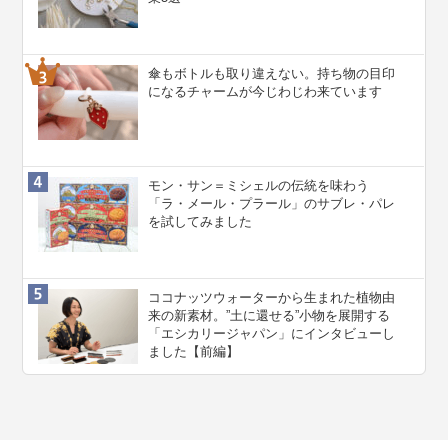
傘もボトルも取り違えない。持ち物の目印
になるチャームが今じわじわ来ています
モン・サン＝ミシェルの伝統を味わう
「ラ・メール・プラール」のサブレ・パレ
を試してみました
ココナッツウォーターから生まれた植物由
来の新素材。”⼟に還せる”小物を展開する
「エシカリージャパン」にインタビューし
ました【前編】